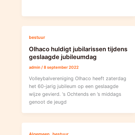
bestuur
Olhaco huldigt jubilarissen tijdens
geslaagde jubileumdag
admin
/
8 september 2022
Volleybalvereniging Olhaco heeft zaterdag
het 60-jarig jubileum op een geslaagde
wijze gevierd. ‘s Ochtends en ’s middags
genoot de jeugd
,
Algemeen
bestuur