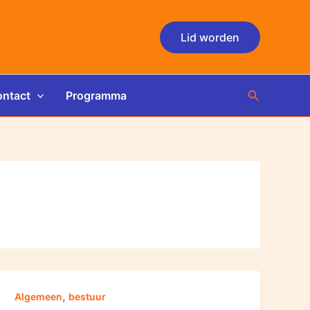
Lid worden
Zoeken
ntact
Programma
,
Algemeen
bestuur