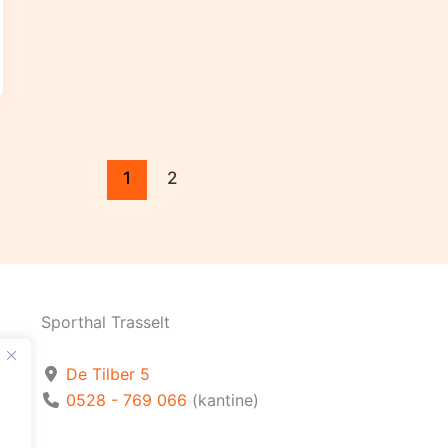
1
2
Sporthal Trasselt
De Tilber 5
0528 - 769 066
(kantine)