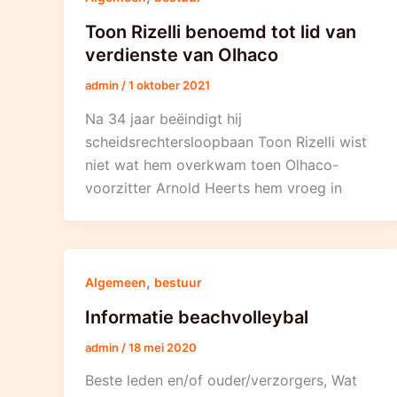
Toon Rizelli benoemd tot lid van
verdienste van Olhaco
admin
/
1 oktober 2021
Na 34 jaar beëindigt hij
scheidsrechtersloopbaan Toon Rizelli wist
niet wat hem overkwam toen Olhaco-
voorzitter Arnold Heerts hem vroeg in
,
Algemeen
bestuur
Informatie beachvolleybal
admin
/
18 mei 2020
Beste leden en/of ouder/verzorgers, Wat