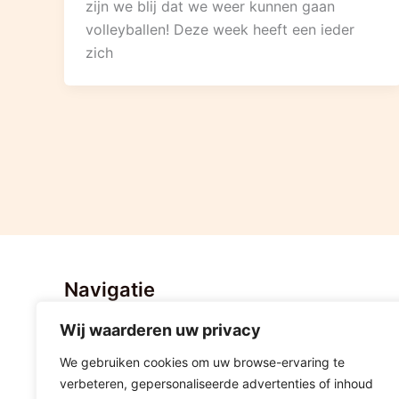
zijn we blij dat we weer kunnen gaan
volleyballen! Deze week heeft een ieder
zich
Navigatie
Wij waarderen uw privacy
Home
Nieuws
We gebruiken cookies om uw browse-ervaring te
Stratenvolleybal Hoogeveen
verbeteren, gepersonaliseerde advertenties of inhoud