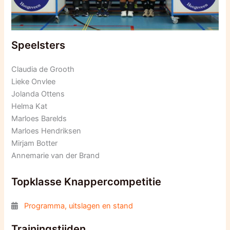
Speelsters
Claudia de Grooth
Lieke Onvlee
Jolanda Ottens
Helma Kat
Marloes Barelds
Marloes Hendriksen
Mirjam Botter
Annemarie van der Brand
Topklasse Knappercompetitie
Programma, uitslagen en stand
Trainingstijden