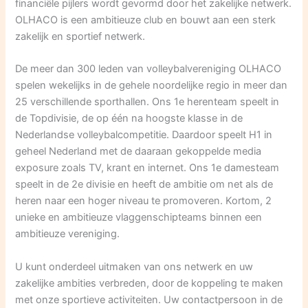
financiële pijlers wordt gevormd door het zakelijke netwerk.
OLHACO is een ambitieuze club en bouwt aan een sterk
zakelijk en sportief netwerk.
De meer dan 300 leden van volleybalvereniging OLHACO
spelen wekelijks in de gehele noordelijke regio in meer dan
25 verschillende sporthallen. Ons 1e herenteam speelt in
de Topdivisie, de op één na hoogste klasse in de
Nederlandse volleybalcompetitie. Daardoor speelt H1 in
geheel Nederland met de daaraan gekoppelde media
exposure zoals TV, krant en internet. Ons 1e damesteam
speelt in de 2e divisie en heeft de ambitie om net als de
heren naar een hoger niveau te promoveren. Kortom, 2
unieke en ambitieuze vlaggenschipteams binnen een
ambitieuze vereniging.
U kunt onderdeel uitmaken van ons netwerk en uw
zakelijke ambities verbreden, door de koppeling te maken
met onze sportieve activiteiten. Uw contactpersoon in de