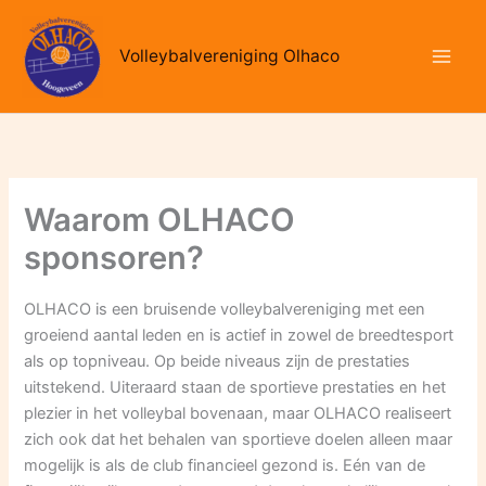
Ga
naar
Volleybalvereniging Olhaco
de
inhoud
Waarom OLHACO
sponsoren?
OLHACO is een bruisende volleybalvereniging met een
groeiend aantal leden en is actief in zowel de breedtesport
als op topniveau. Op beide niveaus zijn de prestaties
uitstekend. Uiteraard staan de sportieve prestaties en het
plezier in het volleybal bovenaan, maar OLHACO realiseert
zich ook dat het behalen van sportieve doelen alleen maar
mogelijk is als de club financieel gezond is. Eén van de