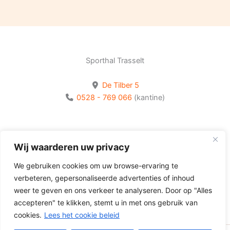
Sporthal Trasselt
De Tilber 5
0528 - 769 066
(kantine)
Bekijk onze socials
Wij waarderen uw privacy
Volg Olhaco op Facebook
We gebruiken cookies om uw browse-ervaring te
Volg Olhaco op Instagram
verbeteren, gepersonaliseerde advertenties of inhoud
Volg Olhaco op Youtube
weer te geven en ons verkeer te analyseren. Door op "Alles
accepteren" te klikken, stemt u in met ons gebruik van
cookies.
Lees het cookie beleid