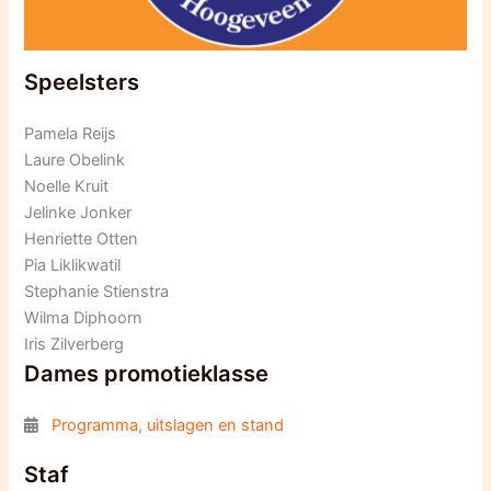
Speelsters
Pamela Reijs
Laure Obelink
Noelle Kruit
Jelinke Jonker
Henriette Otten
Pia Liklikwatil
Stephanie Stienstra
Wilma Diphoorn
Iris Zilverberg
Dames promotieklasse
Programma, uitslagen en stand
Staf