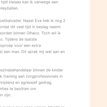
 tijd! Helaas kan ik vanwege een
lleyballen.
voetbalvader. Naast Eva heb ik nog 2
rdat dit veel tijd in beslag neemt
worden binnen Olhaco. Toch wil ik
o. Tijdens de laatste
 oproep voor een extra
st een man. Dit sprak mij wel aan en
 gezinsbehandelaar binnen de kinder
ik training aan zorgprofessionals in
rijdend en agressief gedrag.
ties te bezitten om
 zijn.