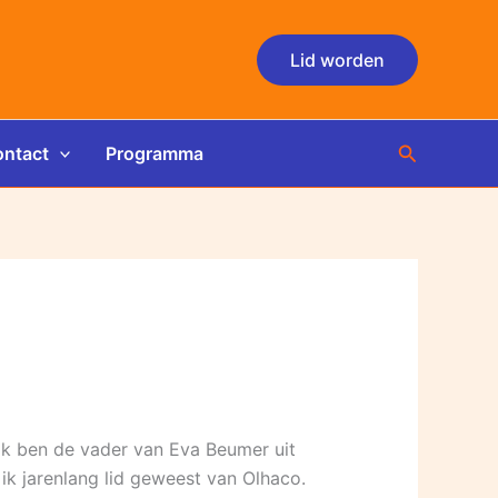
Lid worden
Zoeken
ntact
Programma
ik ben de vader van Eva Beumer uit
 ik jarenlang lid geweest van Olhaco.