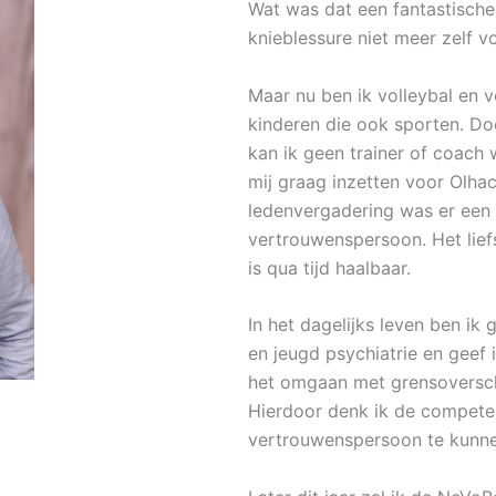
Wat was dat een fantastische
knieblessure niet meer zelf vo
Maar nu ben ik volleybal en 
kinderen die ook sporten. Doo
kan ik geen trainer of coach 
mij graag inzetten voor Olhac
ledenvergadering was er een
vertrouwenspersoon. Het lief
is qua tijd haalbaar.
In het dagelijks leven ben ik
en jeugd psychiatrie en geef 
het omgaan met grensoversch
Hierdoor denk ik de competen
vertrouwenspersoon te kunnen