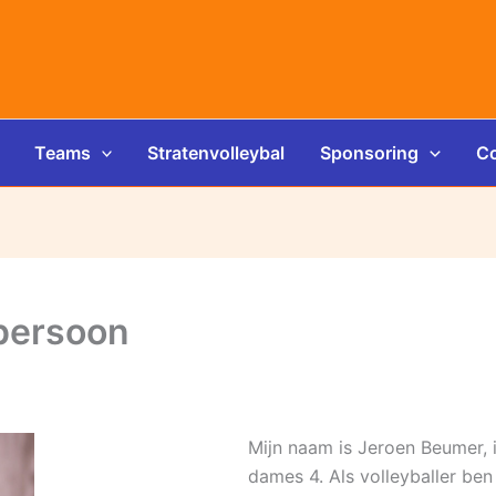
Teams
Stratenvolleybal
Sponsoring
Co
persoon
Mijn naam is Jeroen Beumer, 
dames 4. Als volleyballer ben