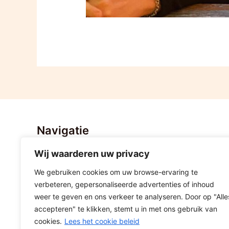
Navigatie
Wij waarderen uw privacy
Home
Nieuws
We gebruiken cookies om uw browse-ervaring te
Stratenvolleybal Hoogeveen
verbeteren, gepersonaliseerde advertenties of inhoud
Lid worden
weer te geven en ons verkeer te analyseren. Door op "Alle
accepteren" te klikken, stemt u in met ons gebruik van
Sponsoring
cookies.
Lees het cookie beleid
Contact