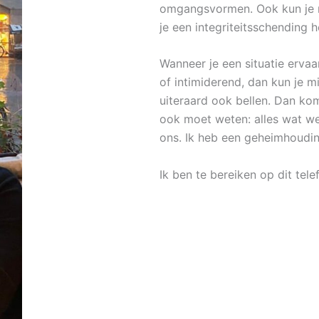
omgangsvormen. Ook kun je m
je een integriteitsschending 
Wanneer je een situatie ervaa
of intimiderend, dan kun je mij
uiteraard ook bellen. Dan ko
ook moet weten: alles wat we
ons. Ik heb een geheimhoudin
Ik ben te bereiken op dit t