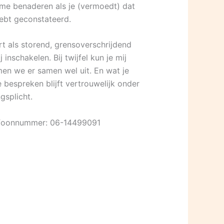
e benaderen als je (vermoedt) dat
hebt geconstateerd.
rt als storend, grensoverschrijdend
 inschakelen. Bij twijfel kun je mij
men we er samen wel uit. En wat je
 bespreken blijft vertrouwelijk onder
gsplicht.
elefoonnummer: 06-14499091