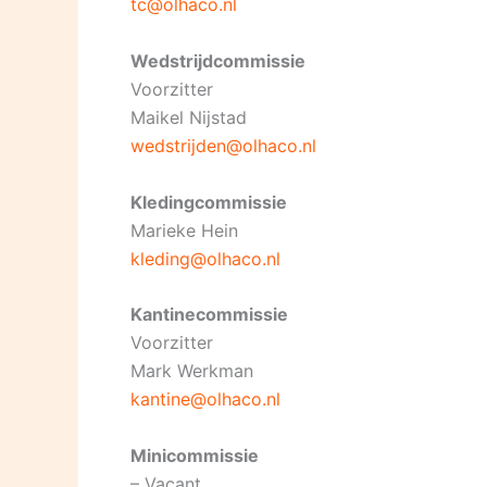
tc@olhaco.nl
Wedstrijdcommissie
Voorzitter
Maikel Nijstad
wedstrijden@olhaco.nl
Kledingcommissie
Marieke Hein
kleding@olhaco.nl
Kantinecommissie
Voorzitter
Mark Werkman
kantine@olhaco.nl
Minicommissie
– Vacant