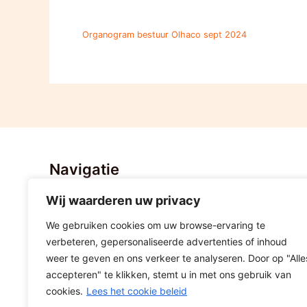
Organogram bestuur Olhaco sept 2024
Navigatie
Wij waarderen uw privacy
Home
Nieuws
We gebruiken cookies om uw browse-ervaring te
Stratenvolleybal Hoogeveen
verbeteren, gepersonaliseerde advertenties of inhoud
Lid worden
weer te geven en ons verkeer te analyseren. Door op "Alle
accepteren" te klikken, stemt u in met ons gebruik van
Sponsoring
cookies.
Lees het cookie beleid
Contact