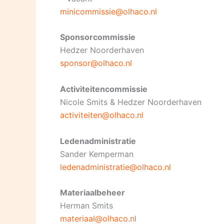
minicommissie@olhaco.nl
Sponsorcommissie
Hedzer Noorderhaven
sponsor@olhaco.nl
Activiteitencommissie
Nicole Smits & Hedzer Noorderhaven
activiteiten@olhaco.nl
Ledenadministratie
Sander Kemperman
ledenadministratie@olhaco.nl
Materiaalbeheer
Herman Smits
materiaal@olhaco.n
l