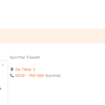
Sporthal Trasselt
De Tilber 5
0528 - 769 066
(kantine)
s