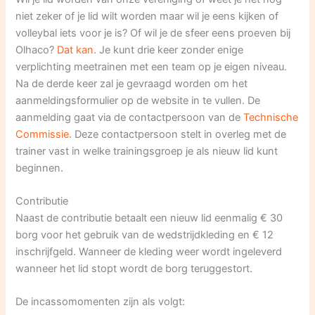
niet zeker of je lid wilt worden maar wil je eens kijken of
volleybal iets voor je is? Of wil je de sfeer eens proeven bij
Olhaco?
Dat kan
. Je kunt drie keer zonder enige
verplichting meetrainen met een team op je eigen niveau.
Na de derde keer zal je gevraagd worden om het
aanmeldingsformulier op de website in te vullen. De
aanmelding gaat via de contactpersoon van de
Technische
Commissie
. Deze contactpersoon stelt in overleg met de
trainer vast in welke trainingsgroep je als nieuw lid kunt
beginnen.
Contributie
Naast de contributie betaalt een nieuw lid eenmalig € 30
borg voor het gebruik van de wedstrijdkleding en € 12
inschrijfgeld. Wanneer de kleding weer wordt ingeleverd
wanneer het lid stopt wordt de borg teruggestort.
De incassomomenten zijn als volgt: