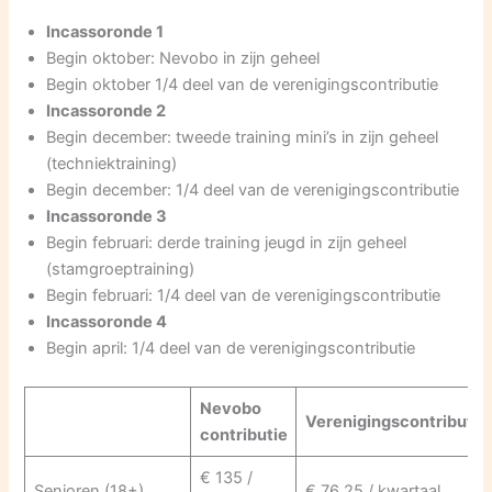
Incassoronde 1
Begin oktober: Nevobo in zijn geheel
Begin oktober 1/4 deel van de verenigingscontributie
Incassoronde 2
Begin december: tweede training mini’s in zijn geheel
(techniektraining)
Begin december: 1/4 deel van de verenigingscontributie
Incassoronde 3
Begin februari: derde training jeugd in zijn geheel
(stamgroeptraining)
Begin februari: 1/4 deel van de verenigingscontributie
Incassoronde 4
Begin april: 1/4 deel van de verenigingscontributie
Nevobo
Verenigingscontributie
contributie
€ 135 /
Senioren (18+)
€ 76,25 / kwartaal