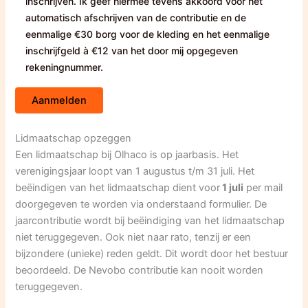
inschrijven. Ik geef hiermee tevens akkoord voor het
automatisch afschrijven van de contributie en de
eenmalige €30 borg voor de kleding en het eenmalige
inschrijfgeld à €12 van het door mij opgegeven
rekeningnummer.
Lidmaatschap opzeggen
Een lidmaatschap bij Olhaco is op jaarbasis. Het
verenigingsjaar loopt van 1 augustus t/m 31 juli. Het
beëindigen van het lidmaatschap dient voor
1 juli
per mail
doorgegeven te worden via onderstaand formulier. De
jaarcontributie wordt bij beëindiging van het lidmaatschap
niet teruggegeven. Ook niet naar rato, tenzij er een
bijzondere (unieke) reden geldt. Dit wordt door het bestuur
beoordeeld. De Nevobo contributie kan nooit worden
teruggegeven.