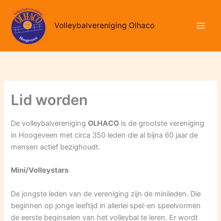
Ga
naar
Volleybalvereniging Olhaco
de
inhoud
Lid worden
De volleybalvereniging
OLHACO
is de grootste vereniging
in Hoogeveen met circa 350 leden die al bijna 60 jaar de
mensen actief bezighoudt.
Mini/Volleystars
De jongste leden van de vereniging zijn de minileden. Die
beginnen op jonge leeftijd in allerlei spel-en speelvormen
de eerste beginselen van het volleybal te leren. Er wordt