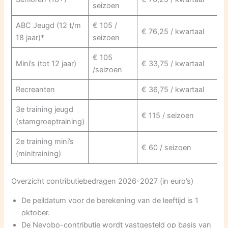
seizoen
ABC Jeugd (12 t/m
€ 105 /
€ 76,25 / kwartaal
18 jaar)*
seizoen
€ 105
Mini’s (tot 12 jaar)
€ 33,75 / kwartaal
/seizoen
Recreanten
€ 36,75 / kwartaal
3e training jeugd
€ 115 / seizoen
(stamgroeptraining)
2e training mini’s
€ 60 / seizoen
(minitraining)
Overzicht contributiebedragen 2026-2027 (in euro’s)
De peildatum voor de berekening van de leeftijd is 1
oktober.
De Nevobo-contributie wordt vastgesteld op basis van