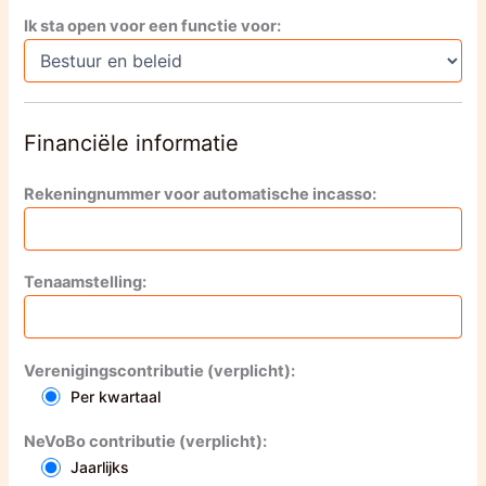
Ik sta open voor een functie voor:
Financiële informatie
Rekeningnummer voor automatische incasso:
Tenaamstelling:
Verenigingscontributie (verplicht):
Per kwartaal
NeVoBo contributie (verplicht):
Jaarlijks