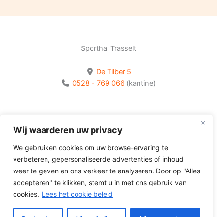
Sporthal Trasselt
De Tilber 5
0528 - 769 066
(kantine)
Bekijk onze socials
Wij waarderen uw privacy
Volg Olhaco op Facebook
We gebruiken cookies om uw browse-ervaring te
Volg Olhaco op Instagram
verbeteren, gepersonaliseerde advertenties of inhoud
Volg Olhaco op Youtube
weer te geven en ons verkeer te analyseren. Door op "Alles
accepteren" te klikken, stemt u in met ons gebruik van
cookies.
Lees het cookie beleid