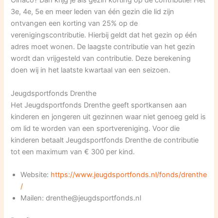
Olhaco? Dan krijg je als gezin korting op de contributie! Het
3e, 4e, 5e en meer leden van één gezin die lid zijn
ontvangen een korting van 25% op de
verenigingscontributie. Hierbij geldt dat het gezin op één
adres moet wonen. De laagste contributie van het gezin
wordt dan vrijgesteld van contributie. Deze berekening
doen wij in het laatste kwartaal van een seizoen.
Jeugdsportfonds Drenthe
Het Jeugdsportfonds Drenthe geeft sportkansen aan
kinderen en jongeren uit gezinnen waar niet genoeg geld is
om lid te worden van een sportvereniging. Voor die
kinderen betaalt Jeugdsportfonds Drenthe de contributie
tot een maximum van € 300 per kind.
Website:
https://www.jeugdsportfonds.nl/fonds/drenthe
/
Mailen: drenthe@jeugdsportfonds.nl