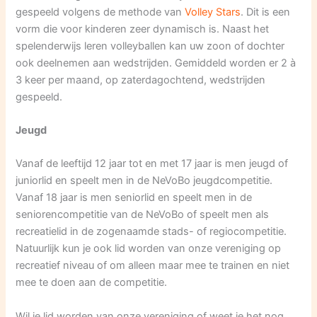
gespeeld volgens de methode van
Volley Stars
. Dit is een
vorm die voor kinderen zeer dynamisch is. Naast het
spelenderwijs leren volleyballen kan uw zoon of dochter
ook deelnemen aan wedstrijden. Gemiddeld worden er 2 à
3 keer per maand, op zaterdagochtend, wedstrijden
gespeeld.
Jeugd
Vanaf de leeftijd 12 jaar tot en met 17 jaar is men jeugd of
juniorlid en speelt men in de NeVoBo jeugdcompetitie.
Vanaf 18 jaar is men seniorlid en speelt men in de
seniorencompetitie van de NeVoBo of speelt men als
recreatielid in de zogenaamde stads- of regiocompetitie.
Natuurlijk kun je ook lid worden van onze vereniging op
recreatief niveau of om alleen maar mee te trainen en niet
mee te doen aan de competitie.
Wil je lid worden van onze vereniging of weet je het nog