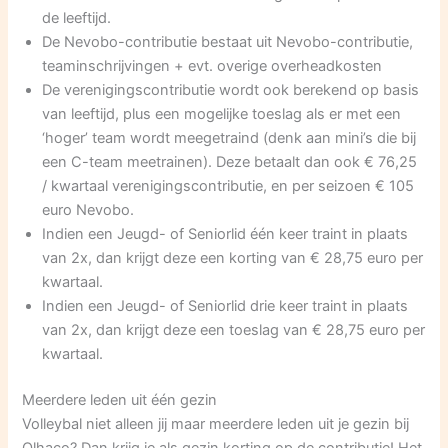
de leeftijd.
De Nevobo-contributie bestaat uit Nevobo-contributie,
teaminschrijvingen + evt. overige overheadkosten
De verenigingscontributie wordt ook berekend op basis
van leeftijd, plus een mogelijke toeslag als er met een
‘hoger’ team wordt meegetraind (denk aan mini’s die bij
een C-team meetrainen). Deze betaalt dan ook € 76,25
/ kwartaal verenigingscontributie, en per seizoen € 105
euro Nevobo.
Indien een Jeugd- of Seniorlid één keer traint in plaats
van 2x, dan krijgt deze een korting van € 28,75 euro per
kwartaal.
Indien een Jeugd- of Seniorlid drie keer traint in plaats
van 2x, dan krijgt deze een toeslag van € 28,75 euro per
kwartaal.
Meerdere leden uit één gezin
Volleybal niet alleen jij maar meerdere leden uit je gezin bij