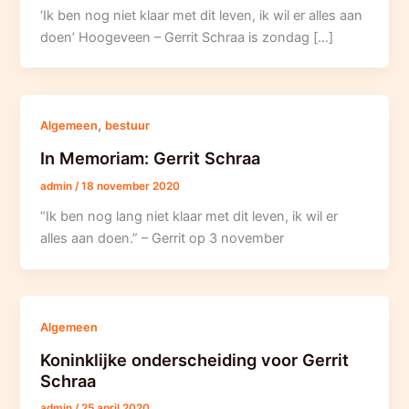
‘Ik ben nog niet klaar met dit leven, ik wil er alles aan
doen’ Hoogeveen – Gerrit Schraa is zondag […]
,
Algemeen
bestuur
In Memoriam: Gerrit Schraa
admin
/
18 november 2020
“Ik ben nog lang niet klaar met dit leven, ik wil er
alles aan doen.” – Gerrit op 3 november
Algemeen
Koninklijke onderscheiding voor Gerrit
Schraa
admin
/
25 april 2020