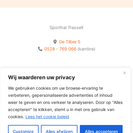
Sporthal Trasselt
De Tilber 5
0528 - 769 066
(kantine)
Bekijk onze socials
Wij waarderen uw privacy
Volg Olhaco op Facebook
We gebruiken cookies om uw browse-ervaring te
Volg Olhaco op Instagram
verbeteren, gepersonaliseerde advertenties of inhoud
Volg Olhaco op Youtube
weer te geven en ons verkeer te analyseren. Door op "Alles
accepteren" te klikken, stemt u in met ons gebruik van
cookies.
Lees het cookie beleid
Customize
Alles afwijzen
Alles accepteren
Copyright © 2026 Volleybalvereniging Olhaco