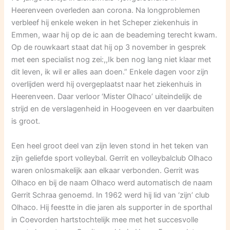
Heerenveen overleden aan corona. Na longproblemen
verbleef hij enkele weken in het Scheper ziekenhuis in
Emmen, waar hij op de ic aan de beademing terecht kwam.
Op de rouwkaart staat dat hij op 3 november in gesprek
met een specialist nog zei:,,Ik ben nog lang niet klaar met
dit leven, ik wil er alles aan doen.” Enkele dagen voor zijn
overlijden werd hij overgeplaatst naar het ziekenhuis in
Heerenveen. Daar verloor ‘Mister Olhaco’ uiteindelijk de
strijd en de verslagenheid in Hoogeveen en ver daarbuiten
is groot.
Een heel groot deel van zijn leven stond in het teken van
zijn geliefde sport volleybal. Gerrit en volleybalclub Olhaco
waren onlosmakelijk aan elkaar verbonden. Gerrit was
Olhaco en bij de naam Olhaco werd automatisch de naam
Gerrit Schraa genoemd. In 1962 werd hij lid van ‘zijn’ club
Olhaco. Hij feestte in die jaren als supporter in de sporthal
in Coevorden hartstochtelijk mee met het succesvolle