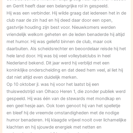
en Gerrit heeft daar een belangrijke rol in gespeeld.
Hij was een verbinder. Hij wilde graag dat iedereen het in de
club naar de zin had en hij deed daar door een open,
gastvrije houding zijn best voor. Nieuwkomers werden
vriendelijk welkom geheten en de leden benaderde hij altijd
met humor. Hij was geliefd binnen de club, maar ook
daarbuiten. Als scheidsrechter en beoordelaar reisde hij het
hele land door. Hij was bij veel volleybalclubs in heel
Nederland bekend. Dit jaar werd hij verblijd met een
koninklijke onderscheiding en dat deed hem veel, al liet hij
dat niet altijd even duidelijk merken.
Op 10 oktober jl. was hij voor het laatst bij een
thuiswedstrijd van Olhaco Heren 1, die zonder publiek werd
gespeeld. Hij was één van de stewards met mondkap en
een geel hesje aan. Ook toen genoot hij van het spelletje
en bleef hij de vreemde omstandigheden met de nodige
humor benaderen. Hij klaagde vrijwel nooit over lichamelijke
klachten en hij sjouwde energiek met netten en