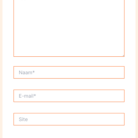
Naam*
E-
mail*
Site