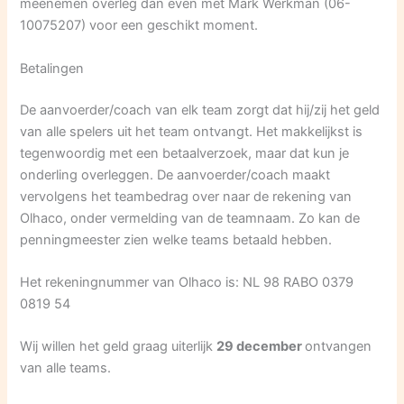
meenemen overleg dan even met Mark Werkman (06-
10075207) voor een geschikt moment.
Betalingen
De aanvoerder/coach van elk team zorgt dat hij/zij het geld
van alle spelers uit het team ontvangt. Het makkelijkst is
tegenwoordig met een betaalverzoek, maar dat kun je
onderling overleggen. De aanvoerder/coach maakt
vervolgens het teambedrag over naar de rekening van
Olhaco, onder vermelding van de teamnaam. Zo kan de
penningmeester zien welke teams betaald hebben.
Het rekeningnummer van Olhaco is: NL 98 RABO 0379
0819 54
Wij willen het geld graag uiterlijk
29 december
ontvangen
van alle teams.