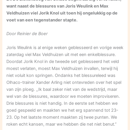
want naast de blessures van Joris Weulink en Max
Veldhuizen viel Jorik Knol uit toen hij ongelukkig op de
voet van een tegenstander stapte.
Door Reinier de Boer
Joris Weulink is al enige weken geblesseerd en vorige week
zaterdag viel Max Veldhuizen uit met een enkelblessure.
Doordat Jorik Knol in de tweede set geblesseerd het veld
moest verlaten, moest Max Veldhuizen invallen, terwijl hij
niet voluit kon springen. Ondanks het blessureleed was
Olhaco-trainer Xander Arling niet ontevreden over het spel
van zijn ploeg. ,,Ik baal zeker niet van de wedstrijd, maar
wel van de blessures, waardoor we moeten improviseren.
Drie blessures is niet handig. In de eerste set hebben we
goed gespeeld en maakten we het erg spannend tot 23-
23. Op het laatste moment maakten zij twee punten. We
roken echt kansen, maar we hebben die net niet benut.”