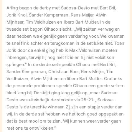
Arling begon de derby met Sudosa-Desto met Bert Bril,
Jorik Knol, Sander Kemperman, Rens Meijer, Alwin
Mijnheer, Tim Veldhuizen en libero Bart Mulder. In de
tweede set begon Olhaco slecht. ,,Wij zakten ver weg en
daar hebben we eigenlijk geen verklaring voor. We kwamen
te snel flink achter en terugkomen in de set lukte niet. Toen
Jorik door de enkel ging heb ik Max Veldhuizen moeten
inbrengen, terwijl hij nog niet fit is en hij niet voluit kon
springen.” In de derde set speelde Olhaco met Bert Bril,
Sander Kemperman, Christiaan Boer, Rens Meijer, Tim
Veldhuizen, Alwin Mijnheer en libero Bart Mulder. Ondanks
de personele problemen speelde Olhaco een goede set en
bleef lang bij. De strijd ging lang gelijk op, maar Sudosa-
Desto was uiteindelijk de sterkste via 25-21. ,,Sudosa-
Desto is de terechte winnaar. Zij zijn een stapje verder dan
wij. In de derde set hebben we het toch goed opgepakt en
dat is best mooi om te zien. Wij kunnen weer verder gaan
met ons te ontwikkelen.”