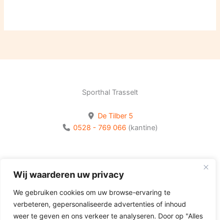
Sporthal Trasselt
De Tilber 5
0528 - 769 066
(kantine)
Bekijk onze socials
Wij waarderen uw privacy
Volg Olhaco op Facebook
We gebruiken cookies om uw browse-ervaring te
Volg Olhaco op Instagram
verbeteren, gepersonaliseerde advertenties of inhoud
Volg Olhaco op Youtube
weer te geven en ons verkeer te analyseren. Door op "Alles