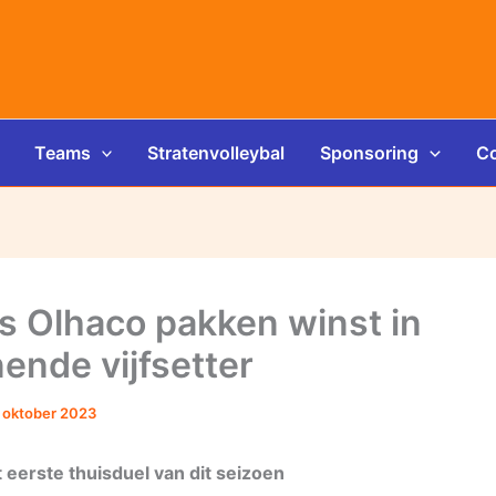
Teams
Stratenvolleybal
Sponsoring
Co
 Olhaco pakken winst in
ende vijfsetter
 oktober 2023
 eerste thuisduel van dit seizoen