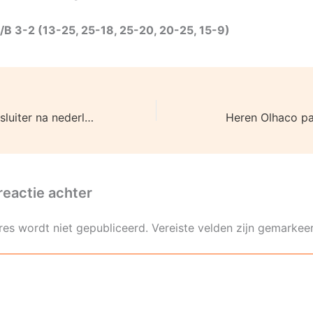
B 3-2 (13-25, 25-18, 25-20, 20-25, 15-9)
Olhaco is hekkensluiter na nederlaag
Heren Olhaco pa
reactie achter
res wordt niet gepubliceerd.
Vereiste velden zijn gemarke