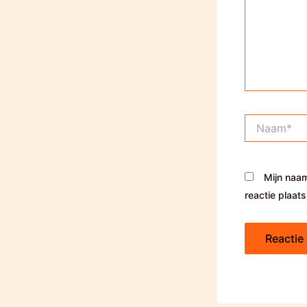
Naam*
Mijn naam
reactie plaats