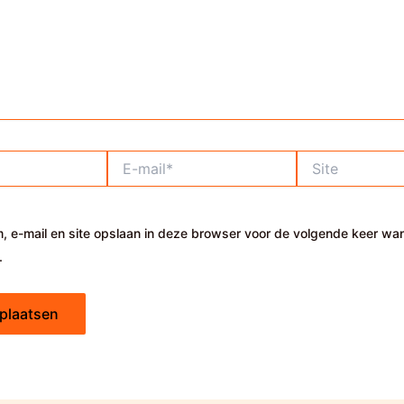
E-
Site
mail*
, e-mail en site opslaan in deze browser voor de volgende keer wa
.