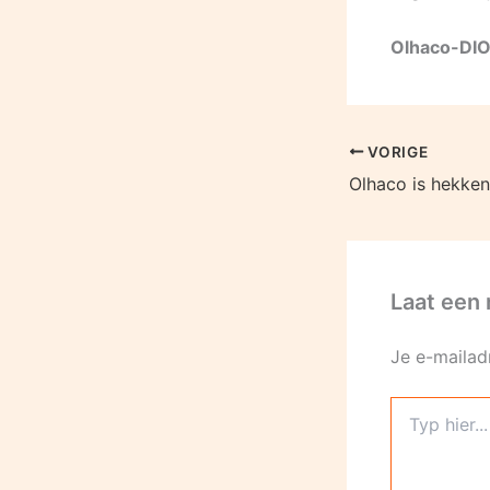
Olhaco-DIO/
VORIGE
Laat een 
Je e-mailad
Typ
hier...