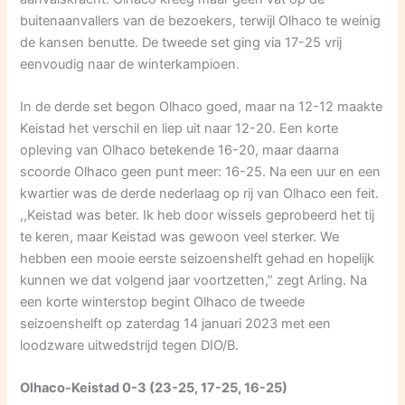
buitenaanvallers van de bezoekers, terwijl Olhaco te weinig
de kansen benutte. De tweede set ging via 17-25 vrij
eenvoudig naar de winterkampioen.
In de derde set begon Olhaco goed, maar na 12-12 maakte
Keistad het verschil en liep uit naar 12-20. Een korte
opleving van Olhaco betekende 16-20, maar daarna
scoorde Olhaco geen punt meer: 16-25. Na een uur en een
kwartier was de derde nederlaag op rij van Olhaco een feit.
,,Keistad was beter. Ik heb door wissels geprobeerd het tij
te keren, maar Keistad was gewoon veel sterker. We
hebben een mooie eerste seizoenshelft gehad en hopelijk
kunnen we dat volgend jaar voortzetten,” zegt Arling. Na
een korte winterstop begint Olhaco de tweede
seizoenshelft op zaterdag 14 januari 2023 met een
loodzware uitwedstrijd tegen DIO/B.
Olhaco-Keistad 0-3 (23-25, 17-25, 16-25)