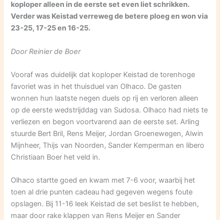
koploper alleen in de eerste set even liet schrikken.
Verder was Keistad verreweg de betere ploeg en won via
23-25, 17-25 en 16-25.
Door Reinier de Boer
Vooraf was duidelijk dat koploper Keistad de torenhoge
favoriet was in het thuisduel van Olhaco. De gasten
wonnen hun laatste negen duels op rij en verloren alleen
op de eerste wedstrijddag van Sudosa. Olhaco had niets te
verliezen en begon voortvarend aan de eerste set. Arling
stuurde Bert Bril, Rens Meijer, Jordan Groenewegen, Alwin
Mijnheer, Thijs van Noorden, Sander Kemperman en libero
Christiaan Boer het veld in.
Olhaco startte goed en kwam met 7-6 voor, waarbij het
toen al drie punten cadeau had gegeven wegens foute
opslagen. Bij 11-16 leek Keistad de set beslist te hebben,
maar door rake klappen van Rens Meijer en Sander