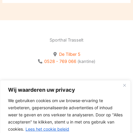
Sporthal Trasselt
De Tilber 5
0528 - 769 066
(kantine)
Bekijk onze socials
Wij waarderen uw privacy
Volg Olhaco op Facebook
We gebruiken cookies om uw browse-ervaring te
Volg Olhaco op Instagram
verbeteren, gepersonaliseerde advertenties of inhoud
Volg Olhaco op Youtube
weer te geven en ons verkeer te analyseren. Door op "Alles
accepteren" te klikken, stemt u in met ons gebruik van
cookies.
Lees het cookie beleid