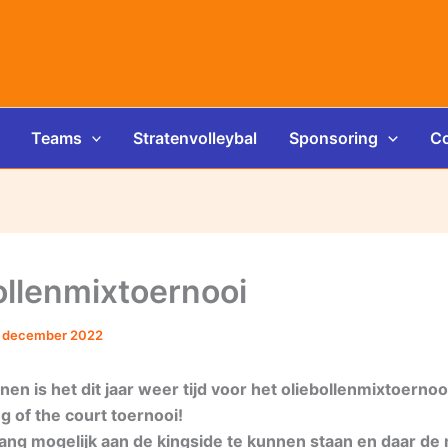
Teams
Stratenvolleybal
Sponsoring
Co
ollenmixtoernooi
 december 2022
en is het dit jaar weer tijd voor het oliebollenmixtoernooi,
g of the court toernooi!
 lang mogelijk aan de kingside te kunnen staan en daar d