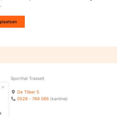
.
Sporthal Trasselt
De Tilber 5
0528 - 769 066
(kantine)
s