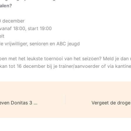
alen?
 december
vanaf 18:00, start 19:00
lt
le vrijwilliger, senioren en ABC jeugd
doen met het leukste toernooi van het seizoen? Meld je dan 
an tot 16 december bij je trainer/aanvoerder of via kantin
Dames Olhaco geven Donitas 3 goed partij