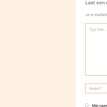
Laat een 
Je e-mailad
Typ
hier...
Naam*
Mijn naam