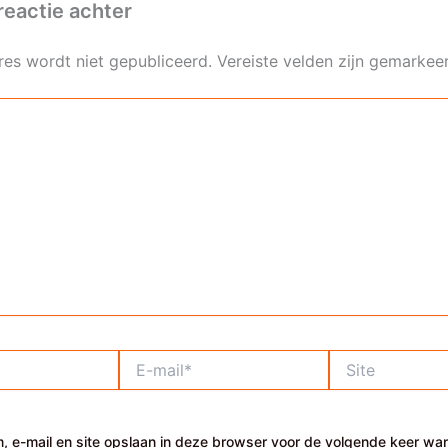
reactie achter
res wordt niet gepubliceerd.
Vereiste velden zijn gemarke
E-
Site
mail*
, e-mail en site opslaan in deze browser voor de volgende keer wa