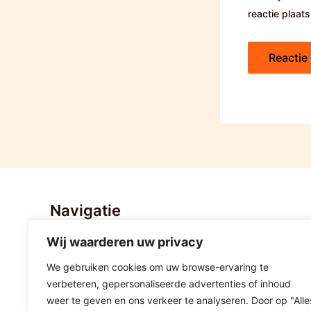
reactie plaats
Navigatie
Wij waarderen uw privacy
Home
Nieuws
We gebruiken cookies om uw browse-ervaring te
Stratenvolleybal Hoogeveen
verbeteren, gepersonaliseerde advertenties of inhoud
Lid worden
weer te geven en ons verkeer te analyseren. Door op "Alle