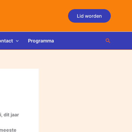
Lid worden
Zoeken
ntact
Programma
 dit jaar
e meeste