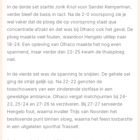
In de derde set startte Jorik Knol voor Sander Kemperman,
verder bleef de basis in tact. Na de 2-0 voorspong zie je
wel vaker dat de ploeg die op voorsprong staat qua
concentratie afzakt en dat was bij Olhaco ook het geval. De
ploeg maakte veel fouten, waardoor Hengelo uitliep naar
18-24. Een opleving van Olhaco maakte het nog even
spannend, maar verder dan 22-25 kwam de thuisploeg
niet.
In de vierde set was de spanning te snijden. De gehele set
ging de strijd gelijk op. Na 22-22 genoten de
toeschouwers van een zinderende slotfase in een
geweldige ambiance. Olhaco vergat matchpunten bij 24-
23, 25-24 en 27-26 te verzilveren. Bij 27-27 serveerde
Hengelo fout, waarna invaller Thijs van Noorden het
beslissende punt binnen sloeg, waarna het feest losbarstte
in een uitgelaten sporthal Trasselt.