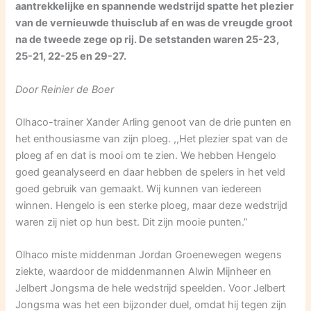
aantrekkelijke en spannende wedstrijd spatte het plezier
van de vernieuwde thuisclub af en was de vreugde groot
na de tweede zege op rij. De setstanden waren 25-23,
25-21, 22-25 en 29-27.
Door Reinier de Boer
Olhaco-trainer Xander Arling genoot van de drie punten en
het enthousiasme van zijn ploeg. ,,Het plezier spat van de
ploeg af en dat is mooi om te zien. We hebben Hengelo
goed geanalyseerd en daar hebben de spelers in het veld
goed gebruik van gemaakt. Wij kunnen van iedereen
winnen. Hengelo is een sterke ploeg, maar deze wedstrijd
waren zij niet op hun best. Dit zijn mooie punten.”
Olhaco miste middenman Jordan Groenewegen wegens
ziekte, waardoor de middenmannen Alwin Mijnheer en
Jelbert Jongsma de hele wedstrijd speelden. Voor Jelbert
Jongsma was het een bijzonder duel, omdat hij tegen zijn