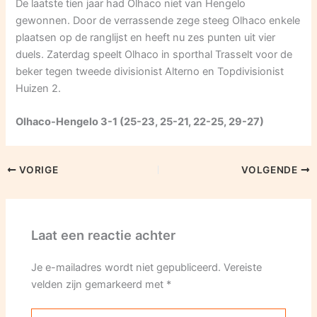
De laatste tien jaar had Olhaco niet van Hengelo
gewonnen. Door de verrassende zege steeg Olhaco enkele
plaatsen op de ranglijst en heeft nu zes punten uit vier
duels. Zaterdag speelt Olhaco in sporthal Trasselt voor de
beker tegen tweede divisionist Alterno en Topdivisionist
Huizen 2.
Olhaco-Hengelo 3-1 (25-23, 25-21, 22-25, 29-27)
VORIGE
VOLGENDE
Laat een reactie achter
Je e-mailadres wordt niet gepubliceerd.
Vereiste
velden zijn gemarkeerd met
*
Typ