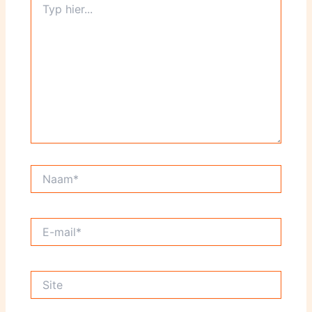
hier...
Naam*
E-
mail*
Site