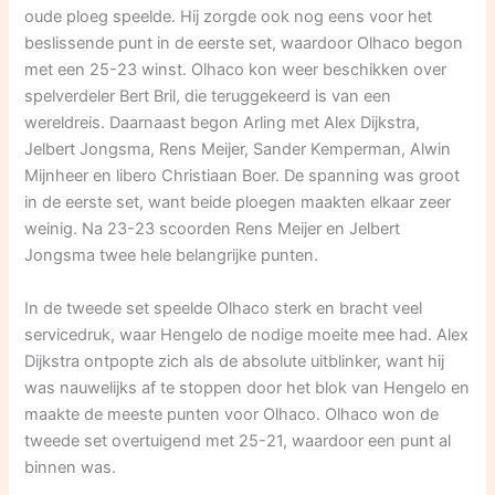
oude ploeg speelde. Hij zorgde ook nog eens voor het
beslissende punt in de eerste set, waardoor Olhaco begon
met een 25-23 winst. Olhaco kon weer beschikken over
spelverdeler Bert Bril, die teruggekeerd is van een
wereldreis. Daarnaast begon Arling met Alex Dijkstra,
Jelbert Jongsma, Rens Meijer, Sander Kemperman, Alwin
Mijnheer en libero Christiaan Boer. De spanning was groot
in de eerste set, want beide ploegen maakten elkaar zeer
weinig. Na 23-23 scoorden Rens Meijer en Jelbert
Jongsma twee hele belangrijke punten.
In de tweede set speelde Olhaco sterk en bracht veel
servicedruk, waar Hengelo de nodige moeite mee had. Alex
Dijkstra ontpopte zich als de absolute uitblinker, want hij
was nauwelijks af te stoppen door het blok van Hengelo en
maakte de meeste punten voor Olhaco. Olhaco won de
tweede set overtuigend met 25-21, waardoor een punt al
binnen was.