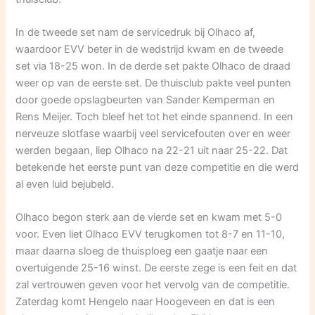
In de tweede set nam de servicedruk bij Olhaco af,
waardoor EVV beter in de wedstrijd kwam en de tweede
set via 18-25 won. In de derde set pakte Olhaco de draad
weer op van de eerste set. De thuisclub pakte veel punten
door goede opslagbeurten van Sander Kemperman en
Rens Meijer. Toch bleef het tot het einde spannend. In een
nerveuze slotfase waarbij veel servicefouten over en weer
werden begaan, liep Olhaco na 22-21 uit naar 25-22. Dat
betekende het eerste punt van deze competitie en die werd
al even luid bejubeld.
Olhaco begon sterk aan de vierde set en kwam met 5-0
voor. Even liet Olhaco EVV terugkomen tot 8-7 en 11-10,
maar daarna sloeg de thuisploeg een gaatje naar een
overtuigende 25-16 winst. De eerste zege is een feit en dat
zal vertrouwen geven voor het vervolg van de competitie.
Zaterdag komt Hengelo naar Hoogeveen en dat is een