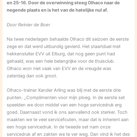
en 25-16. Door de overwinning steeg Olhaco naar de
negende plaats en is het van de hatelijke nul af.
Door Reinier de Boer
Na twee nederlagen behaalde Olhaco dit seizoen de eerste
zege en dat werd uitbundig gevierd. Het staartduel met
hekkensluiter EVV uit Elburg, dat nog geen punt had
gehaald, was een hele belangrijke voor de thuisclub.
Olhaco won niet vaak van EVV en de vreugde was
zaterdag dan ook groot.
Olhaco-trainer Xander Arling was blij met de eerste drie
punten. ,,Complimenten voor mijn ploeg. In de eerste set
speelden we door middel van een hoge servicedruk erg
goed. Daarnaast vond ik ons aanvallend ook sterker. Toch
maakten we te veel servicefouten, maar dat is inherent aan
een hoge servicedruk. In de tweede set nam onze
servicedruk af en zakten we te ver weg. Dan vind ik het des