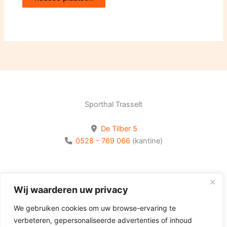
Sporthal Trasselt
De Tilber 5
0528 - 769 066
(kantine)
Bekijk onze socials
Wij waarderen uw privacy
Volg Olhaco op Facebook
We gebruiken cookies om uw browse-ervaring te
Volg Olhaco op Instagram
verbeteren, gepersonaliseerde advertenties of inhoud