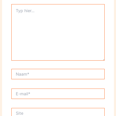
Typ
hier...
Naam*
E-
mail*
Site