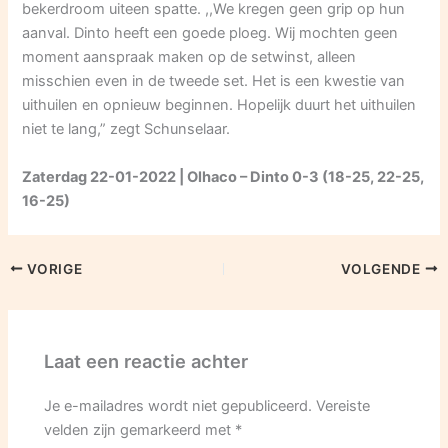
bekerdroom uiteen spatte. ,,We kregen geen grip op hun
aanval. Dinto heeft een goede ploeg. Wij mochten geen
moment aanspraak maken op de setwinst, alleen
misschien even in de tweede set. Het is een kwestie van
uithuilen en opnieuw beginnen. Hopelijk duurt het uithuilen
niet te lang,” zegt Schunselaar.
Zaterdag 22-01-2022 | Olhaco – Dinto 0-3 (18-25, 22-25,
16-25)
VORIGE
VOLGENDE
Laat een reactie achter
Je e-mailadres wordt niet gepubliceerd.
Vereiste
velden zijn gemarkeerd met
*