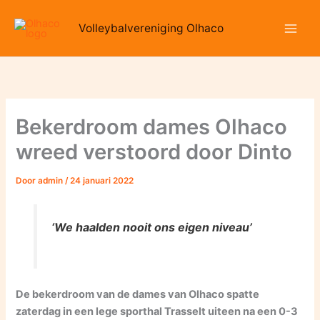
Ga
naar
Volleybalvereniging Olhaco
de
inhoud
Bekerdroom dames Olhaco
wreed verstoord door Dinto
Door
admin
/
24 januari 2022
‘We haalden nooit ons eigen niveau’
De bekerdroom van de dames van Olhaco spatte
zaterdag in een lege sporthal Trasselt uiteen na een 0-3