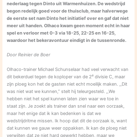
nederlaag tegen Dinto uit Warmenhuizen. De wedstrijd
begon redelijk goed voor de thuisclub, maar halverwege
de eerste set nam Dinto het initiatief over en gaf dat niet
meer uit handen. Olhaco kwam geen moment echt in haar
spel en verloor met 0-3 via 18-25, 22-25 en 16-25,
waardoor het bekeravontuur eindigt in de tussenronde.
Door Reinier de Boer
Olhaco-trainer Michael Schunselaar had veel verwacht van
e
dit bekerduel tegen de koploper van de 2
divisie C, maar
zijn ploeg kon het de gasten niet echt moeilijk maken. ,,Dit
was niet wat we kunnen,” stelt hij teleurgesteld. ,,We
hebben niet het spel kunnen laten zien waar we toe in
staat zijn. Je zoekt als trainer dan snel naar een oorzaak,
maar het enige dat ik kan bedenken is dat we
wedstrijdritme missen. Ik hoop dat dit de oorzaak is, want
dat kunnen we gauw weer oppakken. Ik kan de ploeg niet
verwijten dat ze niet hard gewerkt hebben, maar we