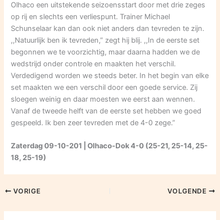
Olhaco een uitstekende seizoensstart door met drie zeges
op rij en slechts een verliespunt. Trainer Michael
Schunselaar kan dan ook niet anders dan tevreden te zijn.
,,Natuurlijk ben ik tevreden,” zegt hij blij. ,,In de eerste set
begonnen we te voorzichtig, maar daarna hadden we de
wedstrijd onder controle en maakten het verschil.
Verdedigend worden we steeds beter. In het begin van elke
set maakten we een verschil door een goede service. Zij
sloegen weinig en daar moesten we eerst aan wennen.
Vanaf de tweede helft van de eerste set hebben we goed
gespeeld. Ik ben zeer tevreden met de 4-0 zege.”
Zaterdag 09-10-201 | Olhaco-Dok 4-0 (25-21, 25-14, 25-
18, 25-19)
VORIGE
VOLGENDE