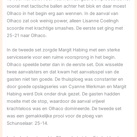
vooral met tactische ballen achter het blok en daar moest
Olhaco in het begin erg aan wennen. In de aanval van
Olhaco zat ook weinig power, alleen Lisanne Coelingh
scoorde met krachtige smashes. De eerste set ging met
25-21 naar Olhaco.
In de tweede set zorgde Margit Habing met een sterke
serviceserie voor een ruime voorsprong in het begin.
Olhaco speelde beter dan in de eerste set. Dok wisselde
twee aanvalsters en dat kwam het aanvalsspel van de
gasten niet ten goede. De thuisploeg was constanter en
door goede opslagseries van Cyanne Werkman en Margit
Habing werd Dok onder druk gezet. De gasten hadden
moeite met de stop, waardoor de aanval vrijwel
krachteloos was en Olhaco domineerde. De tweede set
was een gemakkelijke prooi voor de ploeg van
Schunselaar: 25-14.