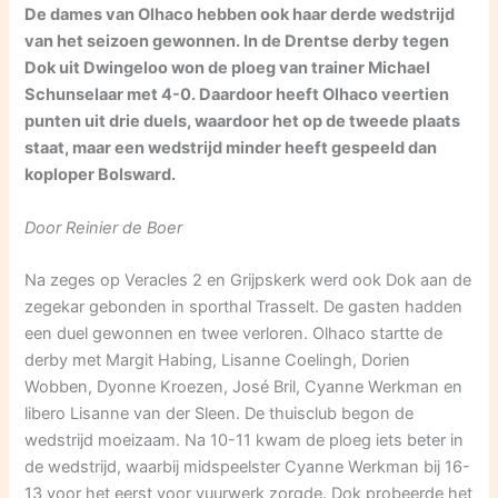
De dames van Olhaco hebben ook haar derde wedstrijd
van het seizoen gewonnen. In de Drentse derby tegen
Dok uit Dwingeloo won de ploeg van trainer Michael
Schunselaar met 4-0. Daardoor heeft Olhaco veertien
punten uit drie duels, waardoor het op de tweede plaats
staat, maar een wedstrijd minder heeft gespeeld dan
koploper Bolsward.
Door Reinier de Boer
Na zeges op Veracles 2 en Grijpskerk werd ook Dok aan de
zegekar gebonden in sporthal Trasselt. De gasten hadden
een duel gewonnen en twee verloren. Olhaco startte de
derby met Margit Habing, Lisanne Coelingh, Dorien
Wobben, Dyonne Kroezen, José Bril, Cyanne Werkman en
libero Lisanne van der Sleen. De thuisclub begon de
wedstrijd moeizaam. Na 10-11 kwam de ploeg iets beter in
de wedstrijd, waarbij midspeelster Cyanne Werkman bij 16-
13 voor het eerst voor vuurwerk zorgde. Dok probeerde het