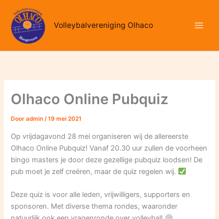
Ga
naar
Volleybalvereniging Olhaco
de
inhoud
Olhaco Online Pubquiz
Door
admin
/
19 mei 2021
Op vrijdagavond 28 mei organiseren wij de allereerste
Olhaco Online Pubquiz! Vanaf 20.30 uur zullen de voorheen
bingo masters je door deze gezellige pubquiz loodsen! De
pub moet je zelf creëren, maar de quiz regelen wij.
Deze quiz is voor alle leden, vrijwilligers, supporters en
sponsoren. Met diverse thema rondes, waaronder
natuurlijk ook een vragenronde over volleybal!