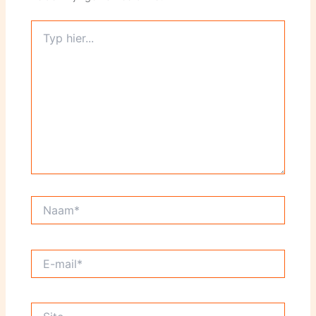
Typ
hier...
Naam*
E-
mail*
Site