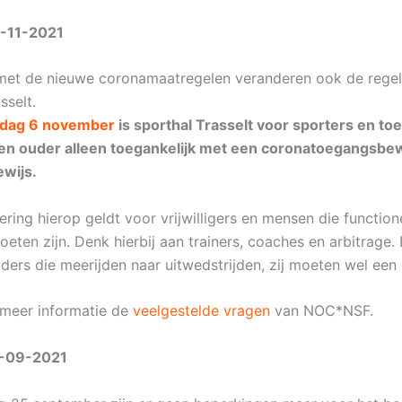
-11-2021
met de nieuwe coronamaatregelen veranderen ook de regel
sselt.
rdag 6 november
is sporthal Trasselt voor sporters en t
 en ouder alleen toegankelijk met een coronatoegangsbew
ewijs.
ring hierop geldt voor vrijwilligers en mensen die function
ten zijn. Denk hierbij aan trainers, coaches en arbitrage. 
uders die meerijden naar uitwedstrijden, zij moeten wel een
 meer informatie de
veelgestelde vragen
van NOC*NSF.
-09-2021