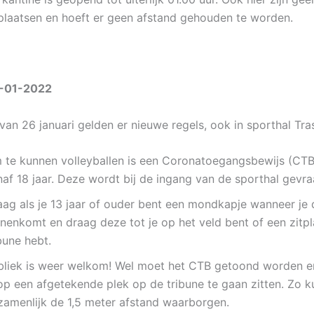
tplaatsen en hoeft er geen afstand gehouden te worden.
-01-2022
an 26 januari gelden er nieuwe regels, ook in sporthal Tras
 te kunnen volleyballen is een Coronatoegangsbewijs (CTB)
naf 18 jaar. Deze wordt bij de ingang van de sporthal gevr
aag als je 13 jaar of ouder bent een mondkapje wanneer je 
nnenkomt en draag deze tot je op het veld bent of een zitp
bune hebt.
bliek is weer welkom! Wel moet het CTB getoond worden e
 op een afgetekende plek op de tribune te gaan zitten. Zo 
zamenlijk de 1,5 meter afstand waarborgen.