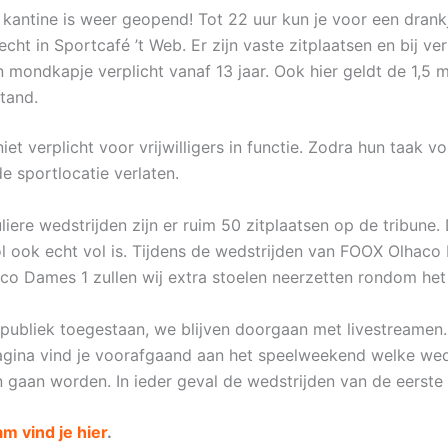
 kantine is weer geopend! Tot 22 uur kun je voor een drank
echt in Sportcafé ’t Web. Er zijn vaste zitplaatsen en bij ve
 mondkapje verplicht vanaf 13 jaar. Ook hier geldt de 1,5 
tand.
iet verplicht voor vrijwilligers in functie. Zodra hun taak vo
e sportlocatie verlaten.
liere wedstrijden zijn er ruim 50 zitplaatsen op de tribune. 
ol ook echt vol is. Tijdens de wedstrijden van FOOX Olhaco
co Dames 1 zullen wij extra stoelen neerzetten rondom het 
r publiek toegestaan, we blijven doorgaan met livestreamen
ina vind je voorafgaand aan het speelweekend welke weds
 gaan worden. In ieder geval de wedstrijden van de eerste
am vind je hier
.