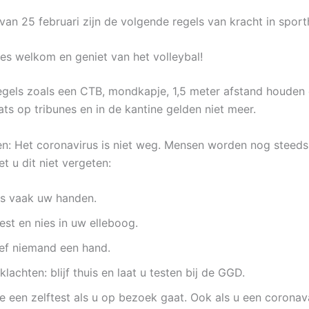
an 25 februari zijn de volgende regels van kracht in sporth
es welkom en geniet van het volleybal!
gels zoals een CTB, mondkapje, 1,5 meter afstand houden
ats op tribunes en in de kantine gelden niet meer.
en: Het coronavirus is niet weg. Mensen worden nog steeds 
 u dit niet vergeten:
s vaak uw handen.
est en nies in uw elleboog.
ef niemand een hand.
 klachten: blijf thuis en laat u testen bij de GGD.
e een zelftest als u op bezoek gaat. Ook als u een coronav