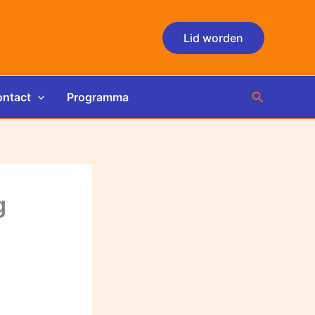
Lid worden
Zoeken
ntact
Programma
g