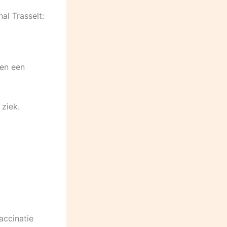
al Trasselt:
 en een
ziek.
accinatie