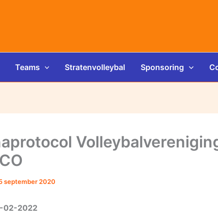
Teams
Stratenvolleybal
Sponsoring
Co
aprotocol Volleybalverenigin
ACO
5 september 2020
6-02-2022