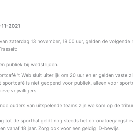
-11-2021
van zaterdag 13 november, 18.00 uur, gelden de volgende
Trasselt:
n publiek bij wedstrijden.
rtcafé ’t Web sluit uiterlijk om 20 uur en er gelden vaste zi
 sportcafé is niet geopend voor publiek, alleen voor sport
ieve vrijwilligers.
dende ouders van uitspelende teams zijn welkom op de tribu
g tot de sporthal geldt nog steeds het coronatoegangsbew
en vanaf 18 jaar. Zorg ook voor een geldig ID-bewijs.