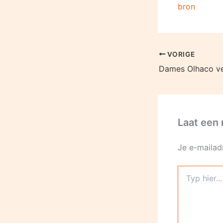
bron
VORIGE
Dames Olhaco ve
Laat een 
Je e-mailad
Typ
hier...