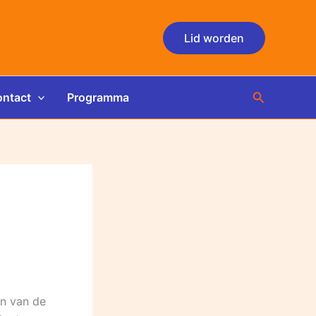
Lid worden
Zoeken
ntact
Programma
en van de