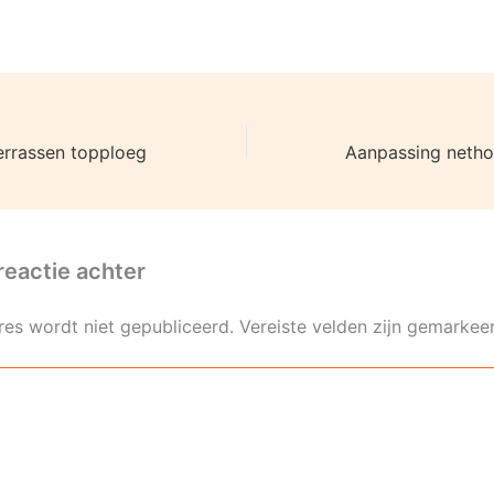
rrassen topploeg
reactie achter
res wordt niet gepubliceerd.
Vereiste velden zijn gemarke