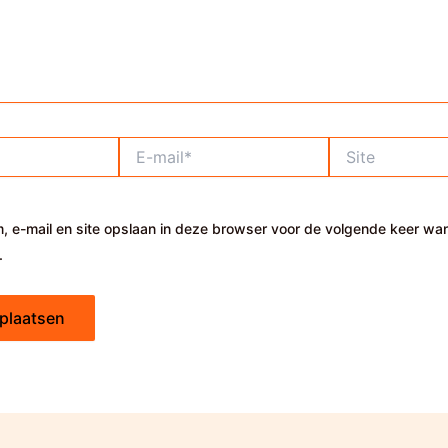
E-
Site
mail*
, e-mail en site opslaan in deze browser voor de volgende keer wa
.