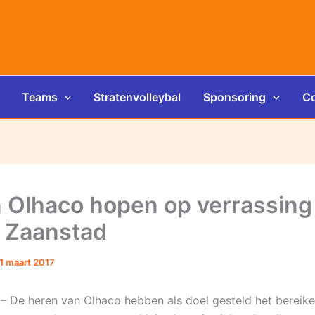
Teams
Stratenvolleybal
Sponsoring
Co
 Olhaco hopen op verrassing
 Zaanstad
1 maart 2017
 De heren van Olhaco hebben als doel gesteld het bereik