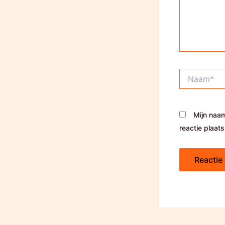
Naam*
Mijn naam
reactie plaats