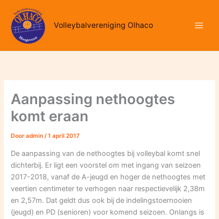
Ga
naar
Volleybalvereniging Olhaco
de
inhoud
Aanpassing nethoogtes
komt eraan
Door
admin
/
1 april 2017
De aanpassing van de nethoogtes bij volleybal komt snel
dichterbij. Er ligt een voorstel om met ingang van seizoen
2017-2018, vanaf de A-jeugd en hoger de nethoogtes met
veertien centimeter te verhogen naar respectievelijk 2,38m
en 2,57m. Dat geldt dus ook bij de indelingstoernooien
(jeugd) en PD (senioren) voor komend seizoen. Onlangs is