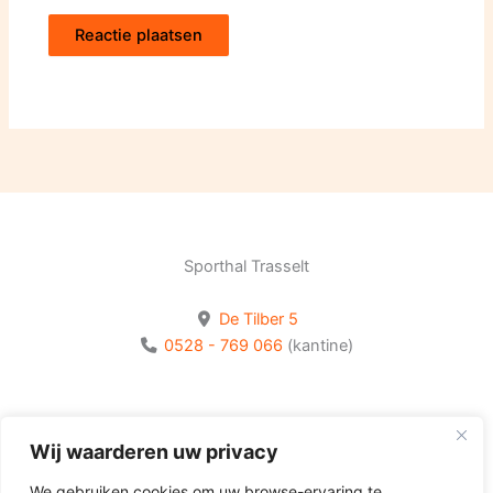
Sporthal Trasselt
De Tilber 5
0528 - 769 066
(kantine)
Bekijk onze socials
Wij waarderen uw privacy
Volg Olhaco op Facebook
We gebruiken cookies om uw browse-ervaring te