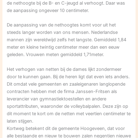
de nethoogte bij de B- en C-jeugd al verhoogt. Daar was
de aanpassing ongeveer 10 centimeter.
De aanpassing van de nethoogtes komt voor uit het
steeds langer worden van ons mensen. Nederlandse
mannen zijn wereldwijd zelfs het langste. Gemiddeld 1,84
meter en kleine twintig centimeter meer dan een eeuw
geleden. Vrouwen meten gemiddeld 1,71meter.
Het verhogen van netten bij de dames lijkt zondermeer
door te kunnen gaan. Bij de heren ligt dat even iets anders.
Dit omdat vele gemeenten en zaaleigenaren langlopende
contracten hebben met de firma Janssen-Fritsen als
leverancier van gymnastiektoestellen en andere
sportattributen, waaronder de volleybalpalen. Deze zijn op
dit moment te kort om de netten met veertien centimeter te
laten stijgen.
Kortweg betekent dit de gemeente Hoogeveen, dat voor
alle bestaande en nieuw te bouwen zalen negentien nieuwe