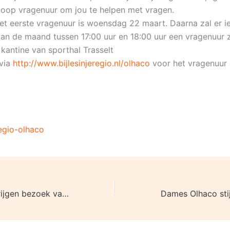
loop vragenuur om jou te helpen met vragen.
t eerste vragenuur is woensdag 22 maart. Daarna zal er i
n de maand tussen 17:00 uur en 18:00 uur een vragenuur z
 kantine van sporthal Trasselt
 via
http://www.bijlesinjeregio.nl/olhaco
voor het vragenuur d
 regio-olhaco
Dames Olhaco krijgen bezoek van DIO/Bedum