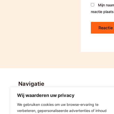
Mijn naam
reactie plaats
Navigatie
Wij waarderen uw privacy
Home
Nieuws
We gebruiken cookies om uw browse-ervaring te
Stratenvolleybal Hoogeveen
verbeteren, gepersonaliseerde advertenties of inhoud