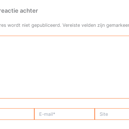
reactie achter
res wordt niet gepubliceerd.
Vereiste velden zijn gemarke
E-
Site
mail*