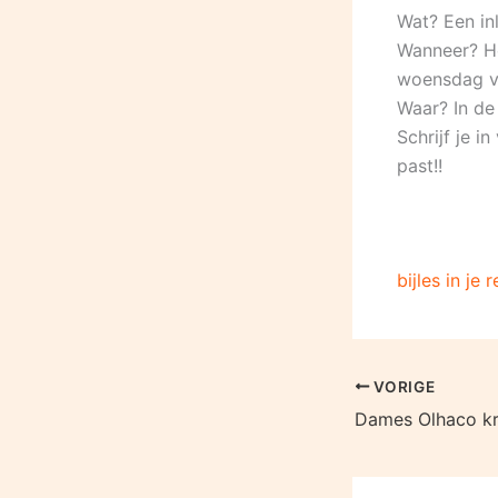
Wat? Een in
Wanneer? He
woensdag va
Waar? In de
Schrijf je in
past!!
bijles in je
VORIGE