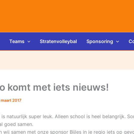
Teams
Stratenvolleybal
Sponsoring
Co
o komt met iets nieuws!
 maart 2017
 is natuurlijk super leuk. Alleen school is heel belangrijk. S
al goed samen.
 wij samen met onze sponsor Bijles in je regio iets op gev