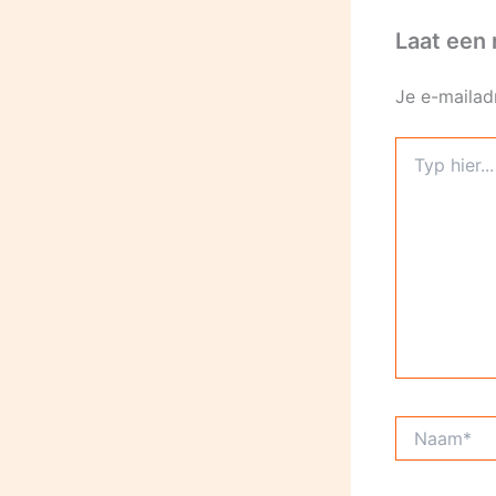
Laat een 
Je e-mailad
Typ
hier...
Naam*