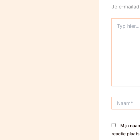
Je e-mailad
Typ
hier...
Naam*
Mijn naam
reactie plaats