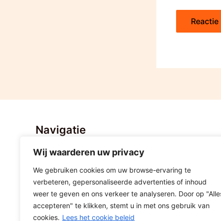
Navigatie
Wij waarderen uw privacy
Home
Nieuws
We gebruiken cookies om uw browse-ervaring te
Stratenvolleybal Hoogeveen
verbeteren, gepersonaliseerde advertenties of inhoud
Lid worden
weer te geven en ons verkeer te analyseren. Door op "Alle
accepteren" te klikken, stemt u in met ons gebruik van
Sponsoring
cookies.
Lees het cookie beleid
Contact