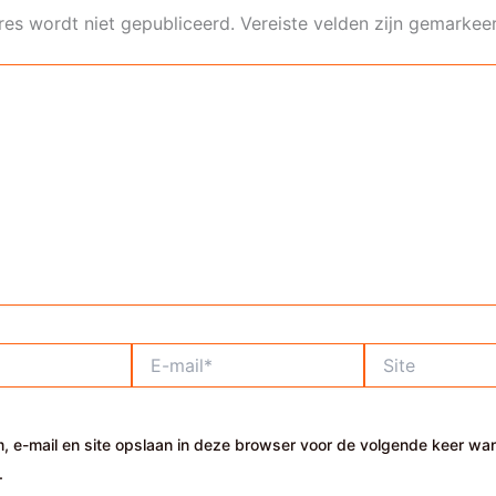
res wordt niet gepubliceerd.
Vereiste velden zijn gemarke
E-
Site
mail*
, e-mail en site opslaan in deze browser voor de volgende keer wa
.