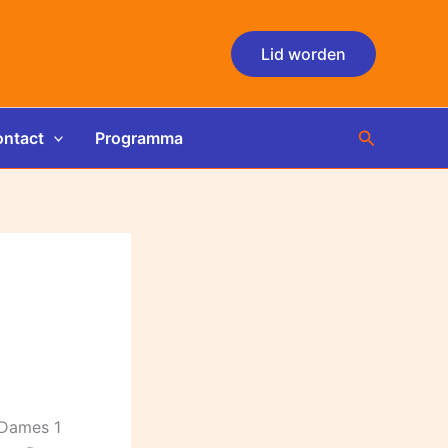
Lid worden
Zoeken
ntact
Programma
 Dames 1