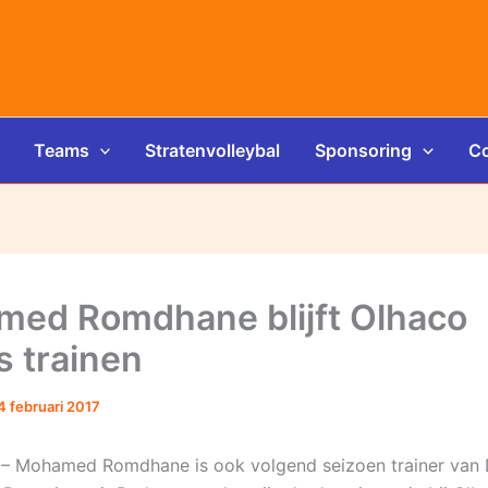
Teams
Stratenvolleybal
Sponsoring
Co
ed Romdhane blijft Olhaco
 trainen
4 februari 2017
– Mohamed Romdhane is ook volgend seizoen trainer van