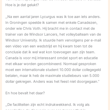
Hoe is je dat gelukt?
,,Na een aantal jaren Lycurgus was ik toe aan iets anders.
In Groningen speelde ik samen met enkele Canadezen,
onder wie Chris Voth. Hij bracht me in contact met de
trainer van de Windsor Lancers, het volleybalteam van de
Windsor University. Ik stuurde hem vervolgens per e-mail
een video van een wedstrijd en hij kwam toen tot de
conclusie dat ik wel wat kon toevoegen aan zijn team.
Canada is voor mij interessant omdat sport en educatie
met elkaar worden gecombineerd. Normaal gesproken
moet een internationale student 10.000 dollar collegegeld
betalen, maar ik heb de maximale studiebeurs van 5.000
dollar gekregen. Anders was het feest niet doorgegaan.’’
En hoe bevalt het daar?
,,De faciliteiten zijn echt indrukwekkend. Ik volg als