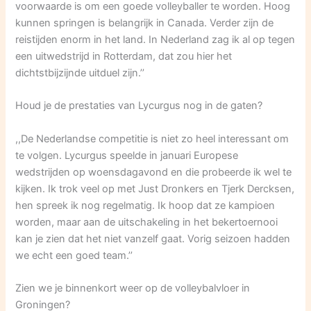
voorwaarde is om een goede volleyballer te worden. Hoog
kunnen springen is belangrijk in Canada. Verder zijn de
reistijden enorm in het land. In Nederland zag ik al op tegen
een uitwedstrijd in Rotterdam, dat zou hier het
dichtstbijzijnde uitduel zijn.’’
Houd je de prestaties van Lycurgus nog in de gaten?
,,De Nederlandse competitie is niet zo heel interessant om
te volgen. Lycurgus speelde in januari Europese
wedstrijden op woensdagavond en die probeerde ik wel te
kijken. Ik trok veel op met Just Dronkers en Tjerk Dercksen,
hen spreek ik nog regelmatig. Ik hoop dat ze kampioen
worden, maar aan de uitschakeling in het bekertoernooi
kan je zien dat het niet vanzelf gaat. Vorig seizoen hadden
we echt een goed team.’’
Zien we je binnenkort weer op de volleybalvloer in
Groningen?