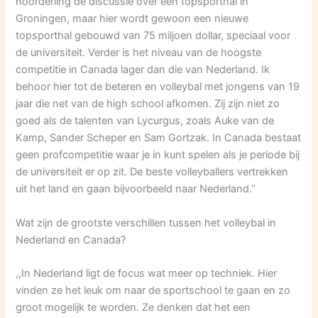
noorderling de discussie over een topsporthal in
Groningen, maar hier wordt gewoon een nieuwe
topsporthal gebouwd van 75 miljoen dollar, speciaal voor
de universiteit. Verder is het niveau van de hoogste
competitie in Canada lager dan die van Nederland. Ik
behoor hier tot de beteren en volleybal met jongens van 19
jaar die net van de high school afkomen. Zij zijn niet zo
goed als de talenten van Lycurgus, zoals Auke van de
Kamp, Sander Scheper en Sam Gortzak. In Canada bestaat
geen profcompetitie waar je in kunt spelen als je periode bij
de universiteit er op zit. De beste volleyballers vertrekken
uit het land en gaan bijvoorbeeld naar Nederland.’’
Wat zijn de grootste verschillen tussen het volleybal in
Nederland en Canada?
,,In Nederland ligt de focus wat meer op techniek. Hier
vinden ze het leuk om naar de sportschool te gaan en zo
groot mogelijk te worden. Ze denken dat het een