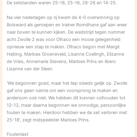
De setstanden waren 25-18, 25-16, 28-26 en 14-25.
Na vier nederlagen op rij kwam de 4-0 overwinning op
Bolsward als geroepen en trainer Romdhane gaf aan weer
naar boven te kunnen kijken. De wedstrijd tegen nummer
acht Zwolle 2 was voor Olhaco een mooie gelegenheid
opnieuw een stap te maken. Olhaco begon met Margit
Habing, Marloes Groeneveld, Lisanne Coelingh, Elizanne
de Vries, Annemarie Stevens, Marloes Prins en libero
Lisanne van der Sleen.
‘We begonnen goed, maar het liep steeds gelijk op. Zwolle
gaf ons geen ruimte om een voorsprong te maken en
andersom ook niet. We hebben dit kunnen volhouden tot
12-12, maar daarna begonnen we onnodige, persoonlijke
fouten te maken. Hierdoor hebben we de set verloren met
25-18’, zegt midspeelster Marloes Prins.
Foutenlast