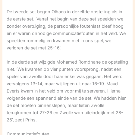
De tweede set begon Olhaco in dezelfde opstelling als in
de eerste set. ‘Vanaf het begin van deze set speelden we
zonder overtuiging, de persoonlijke foutenlast bleef hoog
en er waren onnodige communicatiefouten in het veld. We
speelden rommelig en kwamen niet in ons spel, we
verloren de set met 25-16’.
In de derde set wijzigde Mohamed Romdhane de opstelling
niet. ‘We kwamen op vier punten voorsprong, nadat een
speler van Zwolle door haar enkel was gegaan. Het werd
vervolgens 13-14, maar wij liepen uit naar 16-19. Maud
Everts kwam in het veld om voor mij te serveren. Hierna
volgende een spannend einde van de set. We hadden hier
de set moeten binnenslepen, maar lieten Zwolle
terugkomen tot 27-26 en Zwolle won uiteindelijk met 28-
26’, zegt Prins.
Communicatiefouten