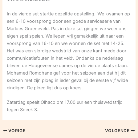
In de vierde set startte dezelfde opstelling. ‘We kwamen op
een 6-10 voorsprong door een goede serviceserie van
Marloes Groeneveld. Pas in deze set gingen we weer ons
eigen spel spelen. We liepen vrij gemakkelijk uit naar een
voorsprong van 16-10 en we wonnen de set met 14-25.
Het was een slordige wedstrijd van onze kant mede door
communicatiefouten in het veld’. Ondanks de nederlaag
bleven de Hoogeveense dames op de vierde plaats staan.
Mohamed Romdhane gaf voor het seizoen aan dat hij dit
seizoen met zijn ploeg in ieder geval bij de eerste vijf wilde
eindigen. De ploeg ligt dus op koers.
Zaterdag speelt Olhaco om 17.00 uur een thuiswedstrijd
tegen Sneek 3.
VORIGE
VOLGENDE