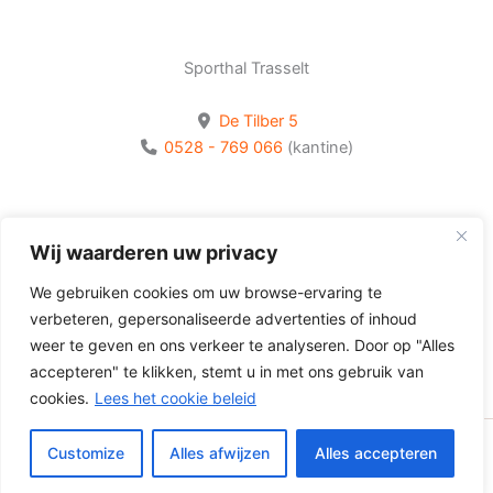
Sporthal Trasselt
De Tilber 5
0528 - 769 066
(kantine)
Bekijk onze socials
Wij waarderen uw privacy
Volg Olhaco op Facebook
We gebruiken cookies om uw browse-ervaring te
Volg Olhaco op Instagram
verbeteren, gepersonaliseerde advertenties of inhoud
Volg Olhaco op Youtube
weer te geven en ons verkeer te analyseren. Door op "Alles
accepteren" te klikken, stemt u in met ons gebruik van
cookies.
Lees het cookie beleid
Customize
Alles afwijzen
Alles accepteren
Copyright © 2026 Volleybalvereniging Olhaco