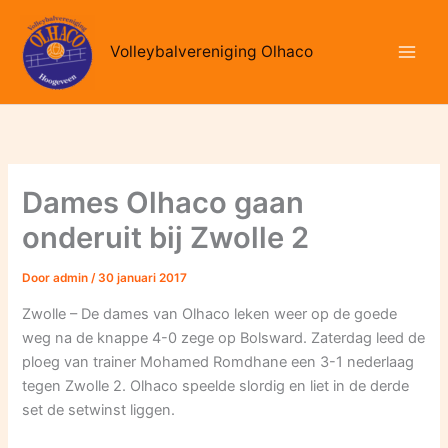
Ga
naar
Volleybalvereniging Olhaco
de
inhoud
Dames Olhaco gaan
onderuit bij Zwolle 2
Door
admin
/
30 januari 2017
Zwolle – De dames van Olhaco leken weer op de goede
weg na de knappe 4-0 zege op Bolsward. Zaterdag leed de
ploeg van trainer Mohamed Romdhane een 3-1 nederlaag
tegen Zwolle 2. Olhaco speelde slordig en liet in de derde
set de setwinst liggen.