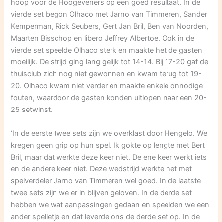
hoop voor de Hoogeveners op een goed resultaat. In de
vierde set begon Olhaco met Jarno van Timmeren, Sander
Kemperman, Rick Seubers, Gert Jan Bril, Ben van Noorden,
Maarten Bisschop en libero Jeffrey Albertoe. Ook in de
vierde set speelde Olhaco sterk en maakte het de gasten
moeilijk. De strijd ging lang gelijk tot 14-14. Bij 17-20 gaf de
thuisclub zich nog niet gewonnen en kwam terug tot 19-
20. Olhaco kwam niet verder en maakte enkele onnodige
fouten, waardoor de gasten konden uitlopen naar een 20-
25 setwinst.
‘In de eerste twee sets zijn we overklast door Hengelo. We
kregen geen grip op hun spel. Ik gokte op lengte met Bert
Bril, maar dat werkte deze keer niet. De ene keer werkt iets
en de andere keer niet. Deze wedstrijd werkte het met
spelverdeler Jarno van Timmeren wel goed. In de laatste
twee sets zijn we er in blijven geloven. In de derde set
hebben we wat aanpassingen gedaan en speelden we een
ander spelletje en dat leverde ons de derde set op. In de