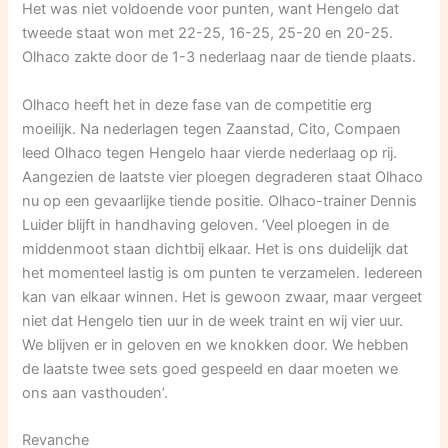
Het was niet voldoende voor punten, want Hengelo dat
tweede staat won met 22-25, 16-25, 25-20 en 20-25.
Olhaco zakte door de 1-3 nederlaag naar de tiende plaats.
Olhaco heeft het in deze fase van de competitie erg
moeilijk. Na nederlagen tegen Zaanstad, Cito, Compaen
leed Olhaco tegen Hengelo haar vierde nederlaag op rij.
Aangezien de laatste vier ploegen degraderen staat Olhaco
nu op een gevaarlijke tiende positie. Olhaco-trainer Dennis
Luider blijft in handhaving geloven. ‘Veel ploegen in de
middenmoot staan dichtbij elkaar. Het is ons duidelijk dat
het momenteel lastig is om punten te verzamelen. Iedereen
kan van elkaar winnen. Het is gewoon zwaar, maar vergeet
niet dat Hengelo tien uur in de week traint en wij vier uur.
We blijven er in geloven en we knokken door. We hebben
de laatste twee sets goed gespeeld en daar moeten we
ons aan vasthouden’.
Revanche