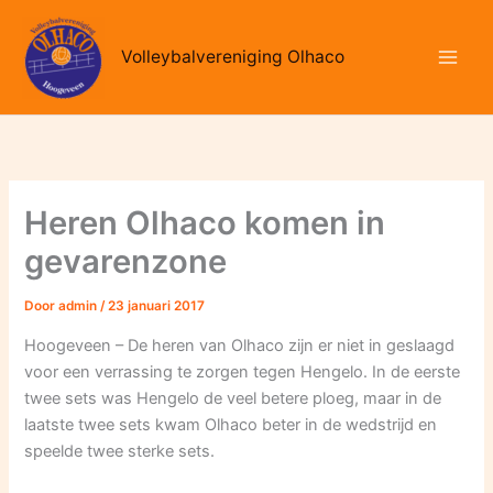
Ga
naar
Volleybalvereniging Olhaco
de
inhoud
Heren Olhaco komen in
gevarenzone
Door
admin
/
23 januari 2017
Hoogeveen – De heren van Olhaco zijn er niet in geslaagd
voor een verrassing te zorgen tegen Hengelo. In de eerste
twee sets was Hengelo de veel betere ploeg, maar in de
laatste twee sets kwam Olhaco beter in de wedstrijd en
speelde twee sterke sets.