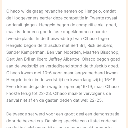
Olhaco wilde graag revanche nemen op Hengelo, omdat
de Hoogeveners eerder deze competitie in Twente royaal
onderuit gingen. Hengelo begon de competitie niet goed,
maar is door een goede fase opgeklommen naar de
tweede plaats. In de thuiswedstrijd van Olhaco tegen
Hengelo begon de thuisclub met Bert Bril, Rick Seubers,
Sander Kemperman, Ben van Noorden, Maarten Bisschop,
Gert Jan Bril en libero Jeffrey Albertoe. Olhaco begon goed
aan de wedstrijd en verdedigend stond de thuisclub goed.
Olhaco kwam met 10-6 voor, maar langzamerhand kwam
Hengelo beter in de wedstrijd en kwam langszij bij 16-16.
Even leken de gasten weg te lopen bij 16-19, maar Olhaco
knokte terug tot 22-23. Olhaco maakte vervolgens de
aanval niet af en de gasten deden dat wel: 22-25.
De tweede set werd voor een groot deel een demonstratie
door de bezoekers. De ploeg speelde een uitstekende set
en de thuisclub werd bij vlagen weggespeeld. Hengelo