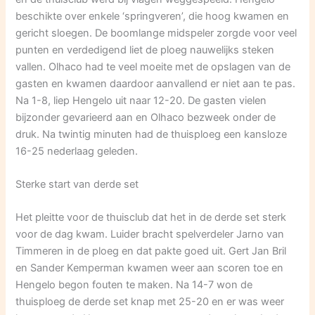
beschikte over enkele ‘springveren’, die hoog kwamen en
gericht sloegen. De boomlange midspeler zorgde voor veel
punten en verdedigend liet de ploeg nauwelijks steken
vallen. Olhaco had te veel moeite met de opslagen van de
gasten en kwamen daardoor aanvallend er niet aan te pas.
Na 1-8, liep Hengelo uit naar 12-20. De gasten vielen
bijzonder gevarieerd aan en Olhaco bezweek onder de
druk. Na twintig minuten had de thuisploeg een kansloze
16-25 nederlaag geleden.
Sterke start van derde set
Het pleitte voor de thuisclub dat het in de derde set sterk
voor de dag kwam. Luider bracht spelverdeler Jarno van
Timmeren in de ploeg en dat pakte goed uit. Gert Jan Bril
en Sander Kemperman kwamen weer aan scoren toe en
Hengelo begon fouten te maken. Na 14-7 won de
thuisploeg de derde set knap met 25-20 en er was weer