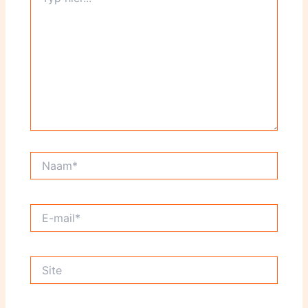
hier...
Naam*
E-
mail*
Site