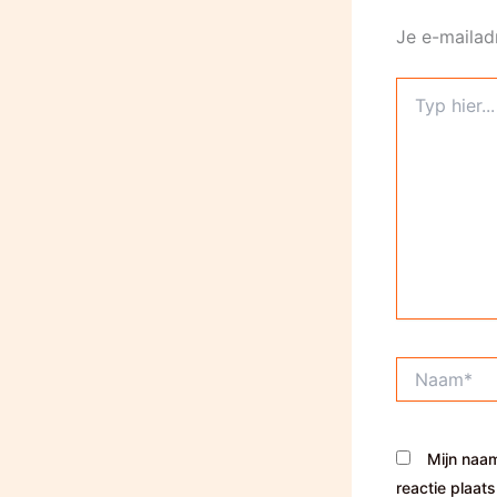
Je e-mailad
Typ
hier...
Naam*
Mijn naam
reactie plaats