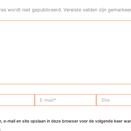
res wordt niet gepubliceerd.
Vereiste velden zijn gemarke
E-
Site
mail*
, e-mail en site opslaan in deze browser voor de volgende keer wa
.