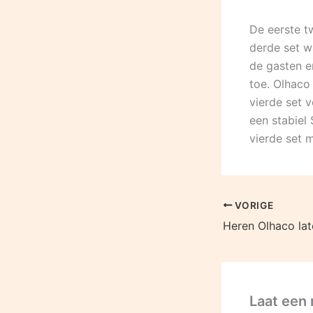
De eerste t
derde set w
de gasten e
toe. Olhaco
vierde set 
een stabiel
vierde set 
VORIGE
Laat een 