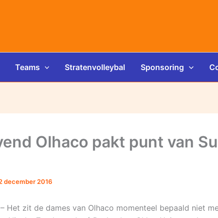
Teams
Stratenvolleybal
Sponsoring
Co
end Olhaco pakt punt van S
2 december 2016
– Het zit de dames van Olhaco momenteel bepaald niet me