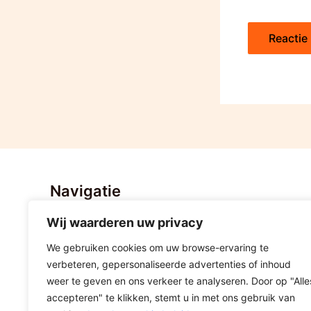
Navigatie
Wij waarderen uw privacy
Home
Nieuws
We gebruiken cookies om uw browse-ervaring te
Stratenvolleybal Hoogeveen
verbeteren, gepersonaliseerde advertenties of inhoud
Lid worden
weer te geven en ons verkeer te analyseren. Door op "Alle
accepteren" te klikken, stemt u in met ons gebruik van
Sponsoring