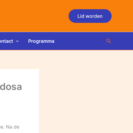
Lid worden
Zoeken
ntact
Programma
udosa
e. Na de