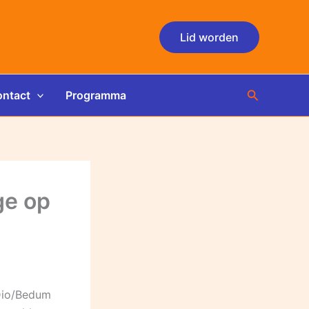
Lid worden
Zoeken
ntact
Programma
ge op
Dio/Bedum