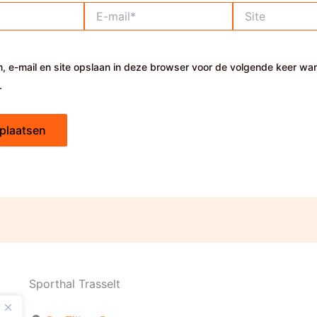
E-
Site
mail*
, e-mail en site opslaan in deze browser voor de volgende keer wa
.
Sporthal Trasselt