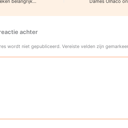
Heren Olhaco boeken belangrijke zege
reactie achter
res wordt niet gepubliceerd.
Vereiste velden zijn gemarke