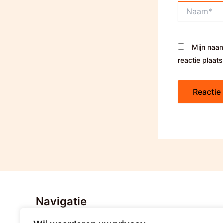
Naam*
Mijn naam
reactie plaats
Navigatie