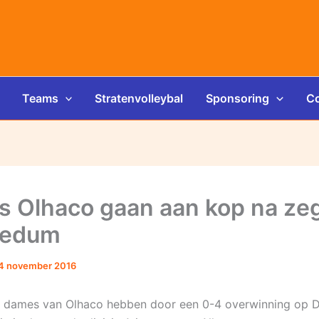
Teams
Stratenvolleybal
Sponsoring
Co
 Olhaco gaan aan kop na ze
Bedum
4 november 2016
 dames van Olhaco hebben door een 0-4 overwinning op 