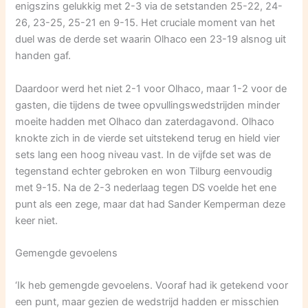
enigszins gelukkig met 2-3 via de setstanden 25-22, 24-
26, 23-25, 25-21 en 9-15. Het cruciale moment van het
duel was de derde set waarin Olhaco een 23-19 alsnog uit
handen gaf.
Daardoor werd het niet 2-1 voor Olhaco, maar 1-2 voor de
gasten, die tijdens de twee opvullingswedstrijden minder
moeite hadden met Olhaco dan zaterdagavond. Olhaco
knokte zich in de vierde set uitstekend terug en hield vier
sets lang een hoog niveau vast. In de vijfde set was de
tegenstand echter gebroken en won Tilburg eenvoudig
met 9-15. Na de 2-3 nederlaag tegen DS voelde het ene
punt als een zege, maar dat had Sander Kemperman deze
keer niet.
Gemengde gevoelens
‘Ik heb gemengde gevoelens. Vooraf had ik getekend voor
een punt, maar gezien de wedstrijd hadden er misschien