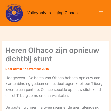
Ga
naar
Volleybalvereniging Olhaco
de
inhoud
Heren Olhaco zijn opnieuw
dichtbij stunt
Door
admin
/
7 november 2016
Hoogeveen – De heren van Olhaco hebben opnieuw aan
klantenbinding gedaan en het duel tegen koploper Tilburg
leverde een punt op. Olhaco speelde opnieuw uitstekend
en liet Tilburg zo nu en dan wankelen.
De gasten wonnen na twee spannende uren uiteindelijk