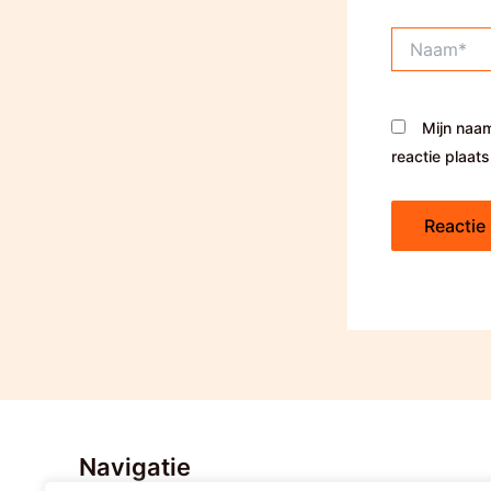
Naam*
Mijn naam
reactie plaats
Navigatie