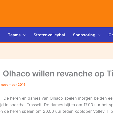
Teams
Stratenvolleybal
Sponsoring
Co
 Olhaco willen revanche op T
 november 2016
– De heren en dames van Olhaco spelen morgen beiden ee
jd in sporthal Trasselt. De dames bijten om 17.00 uur het sp
en de heren spelen om 20.00 uur tegen koploper Volley Tilb