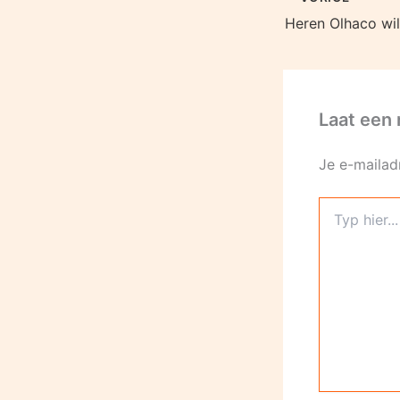
Laat een 
Je e-mailad
Typ
hier...