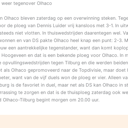
 weer tegenover Olhaco
n Olhaco bleven zaterdag op een overwinning steken. Teg
or de ploeg van Dennis Luider vrij kansloos met 3-1. In uit
steeds niet vlotten. In thuiswedstrijden daarentegen wel. V
onnen en van DS pakte Olhaco heel knap een punt: 2-3. 
uw een aantrekkelijke tegenstander, want dan komt koplop
r Hoogeveen en dat is een bekende ploeg voor Olhaco. In 
 opvullingswedstrijden tegen Tilburg en die werden beiden
net als Olhaco gepromoveerd naar de Topdivisie, maar doet 
eter, want van de vijf duels won de ploeg er vier. Alleen 
lburg is de favoriet in duel, maar net als DS kan Olhaco in st
rrassing te zorgen en dat is de thuisploeg zaterdag ook we
d Olhaco-Tilburg begint morgen om 20.00 uur.