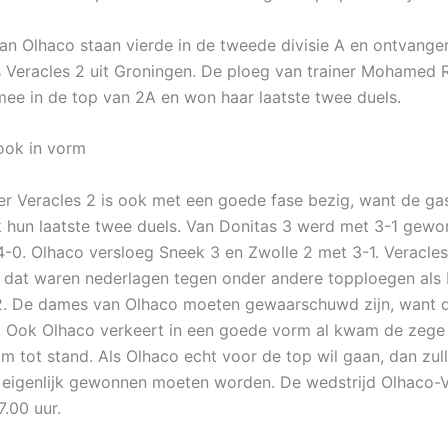
n Olhaco staan vierde in de tweede divisie A en ontvange
Veracles 2 uit Groningen. De ploeg van trainer Mohamed
ee in de top van 2A en won haar laatste twee duels.
 ook in vorm
r Veracles 2 is ook met een goede fase bezig, want de ga
hun laatste twee duels. Van Donitas 3 werd met 3-1 gewo
-0. Olhaco versloeg Sneek 3 en Zwolle 2 met 3-1. Veracles
n dat waren nederlagen tegen onder andere topploegen als
2. De dames van Olhaco moeten gewaarschuwd zijn, want 
m. Ook Olhaco verkeert in een goede vorm al kwam de zege 
am tot stand. Als Olhaco echt voor de top wil gaan, dan zul
 eigenlijk gewonnen moeten worden. De wedstrijd Olhaco-V
7.00 uur.