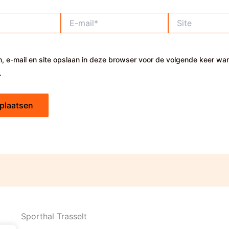
E-
Site
mail*
, e-mail en site opslaan in deze browser voor de volgende keer wa
.
Sporthal Trasselt