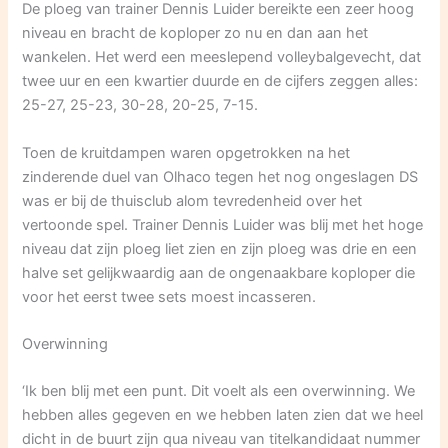
De ploeg van trainer Dennis Luider bereikte een zeer hoog
niveau en bracht de koploper zo nu en dan aan het
wankelen. Het werd een meeslepend volleybalgevecht, dat
twee uur en een kwartier duurde en de cijfers zeggen alles:
25-27, 25-23, 30-28, 20-25, 7-15.
Toen de kruitdampen waren opgetrokken na het
zinderende duel van Olhaco tegen het nog ongeslagen DS
was er bij de thuisclub alom tevredenheid over het
vertoonde spel. Trainer Dennis Luider was blij met het hoge
niveau dat zijn ploeg liet zien en zijn ploeg was drie en een
halve set gelijkwaardig aan de ongenaakbare koploper die
voor het eerst twee sets moest incasseren.
Overwinning
‘Ik ben blij met een punt. Dit voelt als een overwinning. We
hebben alles gegeven en we hebben laten zien dat we heel
dicht in de buurt zijn qua niveau van titelkandidaat nummer