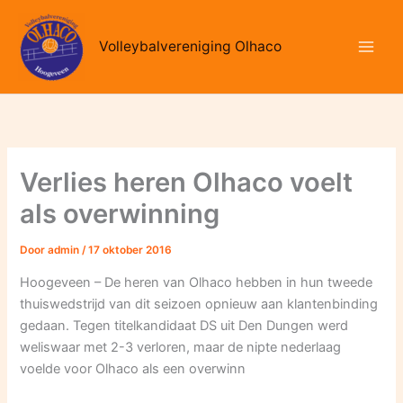
Ga
naar
Volleybalvereniging Olhaco
de
inhoud
Verlies heren Olhaco voelt
als overwinning
Door
admin
/
17 oktober 2016
Hoogeveen – De heren van Olhaco hebben in hun tweede
thuiswedstrijd van dit seizoen opnieuw aan klantenbinding
gedaan. Tegen titelkandidaat DS uit Den Dungen werd
weliswaar met 2-3 verloren, maar de nipte nederlaag
voelde voor Olhaco als een overwinn