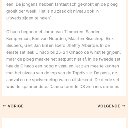
een. De jongens hebben fantastisch geknokt en de ploeg
groeit per week. Het is nu zaak dit niveau ook in
uitwedstrijden te halen’.
Olhaco begon met Jarno van Timmeren, Sander
Kemperman, Ben van Noorden, Maarten Bisschop, Rick
Seubers, Gert Jan Bril en libero Jheffry Albertoe. In de
eerste set leek Olhaco bij 25-24 Olhaco de winst te grijpen,
maar de ploeg maakte het setpunt niet af. In de tweede set
haalde Olhaco een hoog niveau en liet zien mee te kunnen
met het niveau van de top van de Topdivisie. De pass, de
aanval en de spelverdeling waren uitstekend. De derde set
was de spannendste. Daarna toonde DS zich iets slimmer.
VORIGE
VOLGENDE