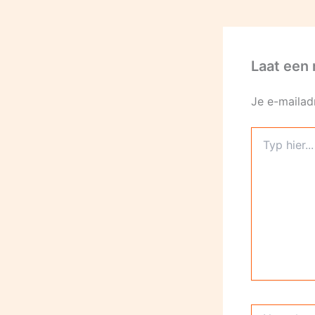
Laat een 
Je e-mailad
Typ
hier...
Naam*