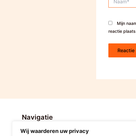
Mijn naam
reactie plaats
Navigatie
Wij waarderen uw privacy
Home