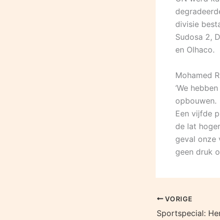
degradeerde
divisie best
Sudosa 2, D
en Olhaco.
Mohamed Rom
‘We hebben 
opbouwen.
Een vijfde 
de lat hoger
geval onze 
geen druk o
VORIGE