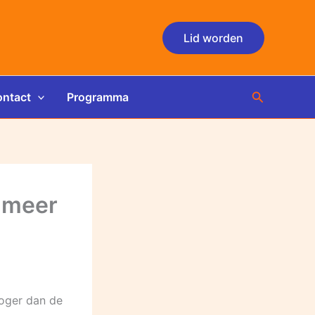
Lid worden
Zoeken
ntact
Programma
n meer
oger dan de