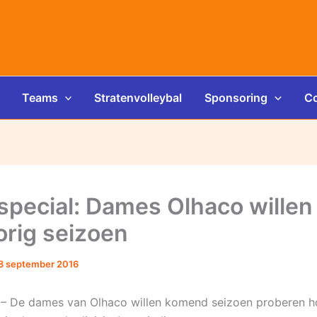
Teams
Stratenvolleybal
Sponsoring
Co
special: Dames Olhaco wille
orig seizoen
8 september 2016
– De dames van Olhaco willen komend seizoen proberen h