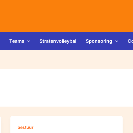
Teams
Stratenvolleybal
Sponsoring
Co
bestuur