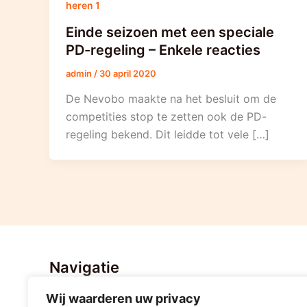
heren 1
Einde seizoen met een speciale
PD-regeling – Enkele reacties
admin
/
30 april 2020
De Nevobo maakte na het besluit om de
competities stop te zetten ook de PD-
regeling bekend. Dit leidde tot vele […]
Navigatie
Wij waarderen uw privacy
Home