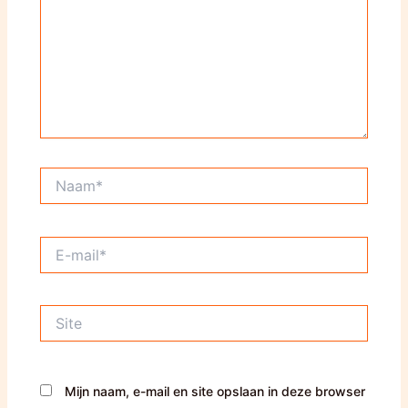
Naam*
E-
mail*
Site
Mijn naam, e-mail en site opslaan in deze browser