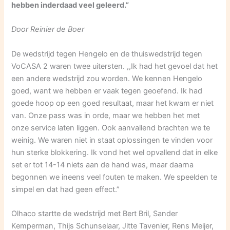
hebben inderdaad veel geleerd.”
Door Reinier de Boer
De wedstrijd tegen Hengelo en de thuiswedstrijd tegen
VoCASA 2 waren twee uitersten. ,,Ik had het gevoel dat het
een andere wedstrijd zou worden. We kennen Hengelo
goed, want we hebben er vaak tegen geoefend. Ik had
goede hoop op een goed resultaat, maar het kwam er niet
van. Onze pass was in orde, maar we hebben het met
onze service laten liggen. Ook aanvallend brachten we te
weinig. We waren niet in staat oplossingen te vinden voor
hun sterke blokkering. Ik vond het wel opvallend dat in elke
set er tot 14-14 niets aan de hand was, maar daarna
begonnen we ineens veel fouten te maken. We speelden te
simpel en dat had geen effect.”
Olhaco startte de wedstrijd met Bert Bril, Sander
Kemperman, Thijs Schunselaar, Jitte Tavenier, Rens Meijer,