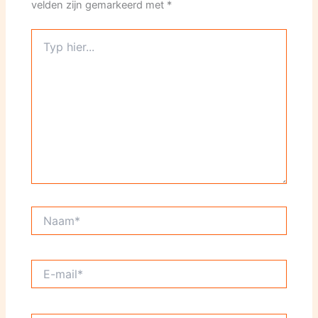
velden zijn gemarkeerd met
*
Typ
hier...
Naam*
E-
mail*