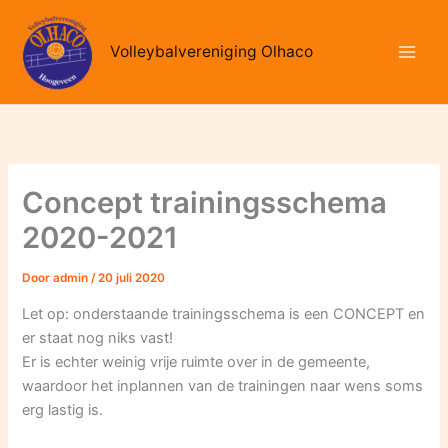
Ga
naar
Volleybalvereniging Olhaco
de
inhoud
Concept trainingsschema
2020-2021
Door
admin
/
20 juli 2020
Let op: onderstaande trainingsschema is een CONCEPT en
er staat nog niks vast!
Er is echter weinig vrije ruimte over in de gemeente,
waardoor het inplannen van de trainingen naar wens soms
erg lastig is.