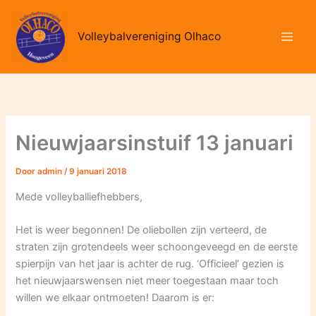
Ga
naar
Volleybalvereniging Olhaco
de
inhoud
Nieuwjaarsinstuif 13 januari
Door
admin
/
9 januari 2018
Mede volleyballiefhebbers,
Het is weer begonnen! De oliebollen zijn verteerd, de
straten zijn grotendeels weer schoongeveegd en de eerste
spierpijn van het jaar is achter de rug. ‘Officieel’ gezien is
het nieuwjaarswensen niet meer toegestaan maar toch
willen we elkaar ontmoeten! Daarom is er: