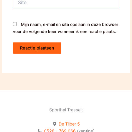
Mijn naam, e-mail en site opslaan in deze browser
voor de volgende keer wanneer ik een reactie plaats.
Sporthal Trasselt
De Tilber 5
0528 - 769 066
(kantine)