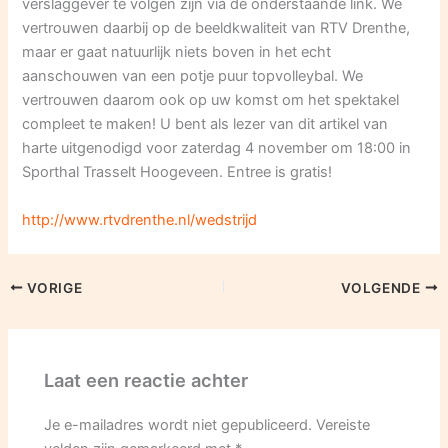
verslaggever te volgen zijn via de onderstaande link. We
vertrouwen daarbij op de beeldkwaliteit van RTV Drenthe,
maar er gaat natuurlijk niets boven in het echt
aanschouwen van een potje puur topvolleybal. We
vertrouwen daarom ook op uw komst om het spektakel
compleet te maken! U bent als lezer van dit artikel van
harte uitgenodigd voor zaterdag 4 november om 18:00 in
Sporthal Trasselt Hoogeveen. Entree is gratis!
http://www.rtvdrenthe.nl/wedstrijd
VORIGE
VOLGENDE
Laat een reactie achter
Je e-mailadres wordt niet gepubliceerd.
Vereiste