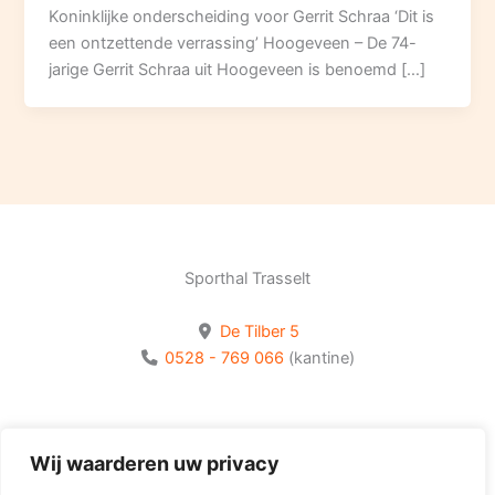
Koninklijke onderscheiding voor Gerrit Schraa ‘Dit is
een ontzettende verrassing’ Hoogeveen – De 74-
jarige Gerrit Schraa uit Hoogeveen is benoemd […]
Sporthal Trasselt
De Tilber 5
0528 - 769 066
(kantine)
Bekijk onze socials
Wij waarderen uw privacy