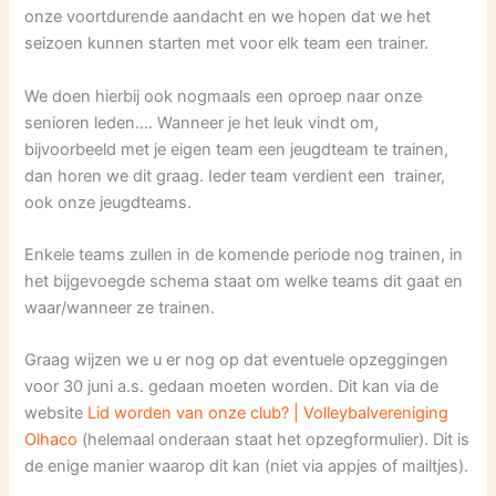
onze voortdurende aandacht en we hopen dat we het
seizoen kunnen starten met voor elk team een trainer.
We doen hierbij ook nogmaals een oproep naar onze
senioren leden…. Wanneer je het leuk vindt om,
bijvoorbeeld met je eigen team een jeugdteam te trainen,
dan horen we dit graag. Ieder team verdient een trainer,
ook onze jeugdteams.
Enkele teams zullen in de komende periode nog trainen, in
het bijgevoegde schema staat om welke teams dit gaat en
waar/wanneer ze trainen.
Graag wijzen we u er nog op dat eventuele opzeggingen
voor 30 juni a.s. gedaan moeten worden. Dit kan via de
website
Lid worden van onze club? | Volleybalvereniging
Olhaco
(helemaal onderaan staat het opzegformulier). Dit is
de enige manier waarop dit kan (niet via appjes of mailtjes).