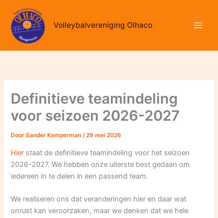
Ga
naar
Volleybalvereniging Olhaco
de
inhoud
Definitieve teamindeling
voor seizoen 2026-2027
Door
Sander Kemperman
/
29 mei 2026
Hier
staat de definitieve teamindeling voor het seizoen
2026-2027. We hebben onze uiterste best gedaan om
iedereen in te delen in een passend team.
We realiseren ons dat veranderingen hier en daar wat
onrust kan veroorzaken, maar we denken dat we hele