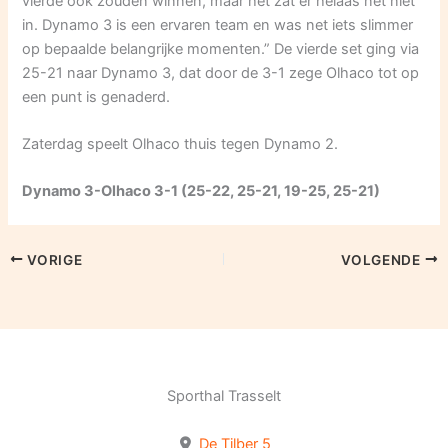
vierde ook zouden winnen, maar het zat er helaas net niet
in. Dynamo 3 is een ervaren team en was net iets slimmer
op bepaalde belangrijke momenten.” De vierde set ging via
25-21 naar Dynamo 3, dat door de 3-1 zege Olhaco tot op
een punt is genaderd.
Zaterdag speelt Olhaco thuis tegen Dynamo 2.
Dynamo 3-Olhaco 3-1 (25-22, 25-21, 19-25, 25-21)
VORIGE
VOLGENDE
Sporthal Trasselt
De Tilber 5