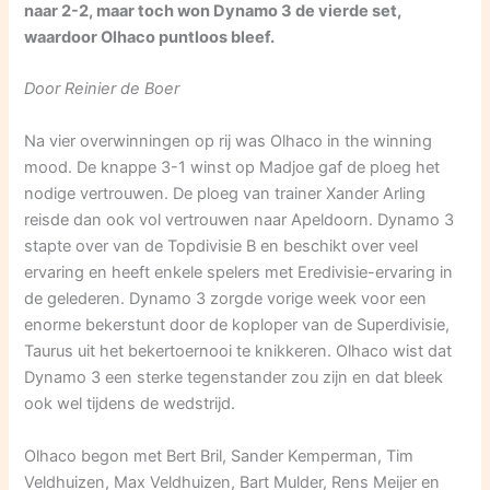
naar 2-2, maar toch won Dynamo 3 de vierde set,
waardoor Olhaco puntloos bleef.
Door Reinier de Boer
Na vier overwinningen op rij was Olhaco in the winning
mood. De knappe 3-1 winst op Madjoe gaf de ploeg het
nodige vertrouwen. De ploeg van trainer Xander Arling
reisde dan ook vol vertrouwen naar Apeldoorn. Dynamo 3
stapte over van de Topdivisie B en beschikt over veel
ervaring en heeft enkele spelers met Eredivisie-ervaring in
de gelederen. Dynamo 3 zorgde vorige week voor een
enorme bekerstunt door de koploper van de Superdivisie,
Taurus uit het bekertoernooi te knikkeren. Olhaco wist dat
Dynamo 3 een sterke tegenstander zou zijn en dat bleek
ook wel tijdens de wedstrijd.
Olhaco begon met Bert Bril, Sander Kemperman, Tim
Veldhuizen, Max Veldhuizen, Bart Mulder, Rens Meijer en