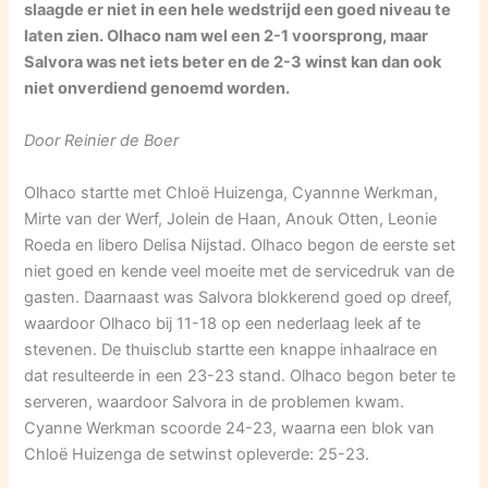
slaagde er niet in een hele wedstrijd een goed niveau te
laten zien. Olhaco nam wel een 2-1 voorsprong, maar
Salvora was net iets beter en de 2-3 winst kan dan ook
niet onverdiend genoemd worden.
Door Reinier de Boer
Olhaco startte met Chloë Huizenga, Cyannne Werkman,
Mirte van der Werf, Jolein de Haan, Anouk Otten, Leonie
Roeda en libero Delisa Nijstad. Olhaco begon de eerste set
niet goed en kende veel moeite met de servicedruk van de
gasten. Daarnaast was Salvora blokkerend goed op dreef,
waardoor Olhaco bij 11-18 op een nederlaag leek af te
stevenen. De thuisclub startte een knappe inhaalrace en
dat resulteerde in een 23-23 stand. Olhaco begon beter te
serveren, waardoor Salvora in de problemen kwam.
Cyanne Werkman scoorde 24-23, waarna een blok van
Chloë Huizenga de setwinst opleverde: 25-23.