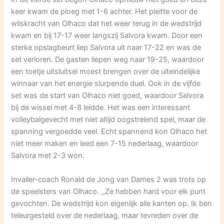
keer kwam de ploeg met 1-6 achter. Het pleitte voor de
wilskracht van Olhaco dat het weer terug in de wedstrijd
kwam en bij 17-17 weer langszij Salvora kwam. Door een
sterke opslagbeurt liep Salvora uit naar 17-22 en was de
set verloren. De gasten liepen weg naar 19-25, waardoor
een toetje uitsluitsel moest brengen over de uiteindelijke
winnaar van het energie slurpende duel. Ook in de vijfde
set was de start van Olhaco niet goed, waardoor Salvora
bij de wissel met 4-8 leidde. Het was een interessant
volleybalgevecht met niet altijd oogstrelend spel, maar de
spanning vergoedde veel. Echt spannend kon Olhaco het
niet meer maken en leed een 7-15 nederlaag, waardoor
Salvora met 2-3 won.
Invaller-coach Ronald de Jong van Dames 2 was trots op
de speelsters van Olhaco. ,,Ze hebben hard voor elk punt
gevochten. De wedstrijd kon eigenlijk alle kanten op. Ik ben
teleurgesteld over de nederlaag, maar tevreden over de