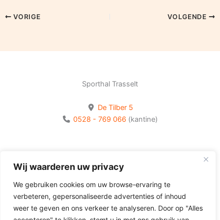
VORIGE
VOLGENDE
Sporthal Trasselt
De Tilber 5
0528 - 769 066
(kantine)
Bekijk onze socials
Wij waarderen uw privacy
Volg Olhaco op Facebook
We gebruiken cookies om uw browse-ervaring te
Volg Olhaco op Instagram
verbeteren, gepersonaliseerde advertenties of inhoud
Volg Olhaco op Youtube
weer te geven en ons verkeer te analyseren. Door op "Alles
accepteren" te klikken, stemt u in met ons gebruik van