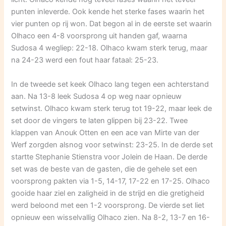
punten inleverde. Ook kende het sterke fases waarin het
vier punten op rij won. Dat begon al in de eerste set waarin
Olhaco een 4-8 voorsprong uit handen gaf, waarna
Sudosa 4 wegliep: 22-18. Olhaco kwam sterk terug, maar
na 24-23 werd een fout haar fataal: 25-23.
In de tweede set keek Olhaco lang tegen een achterstand
aan. Na 13-8 leek Sudosa 4 op weg naar opnieuw
setwinst. Olhaco kwam sterk terug tot 19-22, maar leek de
set door de vingers te laten glippen bij 23-22. Twee
klappen van Anouk Otten en een ace van Mirte van der
Werf zorgden alsnog voor setwinst: 23-25. In de derde set
startte Stephanie Stienstra voor Jolein de Haan. De derde
set was de beste van de gasten, die de gehele set een
voorsprong pakten via 1-5, 14-17, 17-22 en 17-25. Olhaco
gooide haar ziel en zaligheid in de strijd en die gretigheid
werd beloond met een 1-2 voorsprong. De vierde set liet
opnieuw een wisselvallig Olhaco zien. Na 8-2, 13-7 en 16-