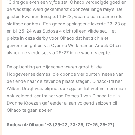
13 dreigde even een vijfde set. Olhaco verdedigde goed en
de wedstrijd werd gekenmerkt door zeer lange rally’s. De
gasten kwamen terug tot 19-23, waarna een spannende
slotfase aanbrak. Een goede opslagserie leverde 23-23 op
en bij 25-24 was Sudosa 4 dichtbij een vijfde set. Het
pleitte in deze derby voor Olhaco dat het zich niet
gewonnen gaf en via Cyanne Werkman en Anouk Otten
alsnog de vierde set via 25-27 in de wacht sleepte.
De opluchting en blijdschap waren groot bij de
Hoogeveense dames, die door de vier punten ineens van
de tiende naar de zevende plaats stegen. Olhaco-trainer
Wilbert Drogt was blij met de zege en liet weten in principe
ook volgend jaar trainer van Dames 1 van Olhaco te zijn.
Dyonne Kroezen gaf eerder al aan volgend seizoen bij
Olhaco te gaan spelen.
Sudosa 4-Olhaco 1-3 (25-23, 23-25, 17-25, 25-27)