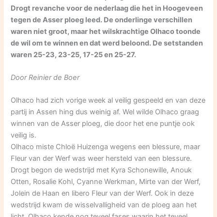
Drogt revanche voor de nederlaag die het in Hoogeveen
tegen de Asser ploeg leed. De onderlinge verschillen
waren niet groot, maar het wilskrachtige Olhaco toonde
de wil om te winnen en dat werd beloond. De setstanden
waren 25-23, 23-25, 17-25 en 25-27.
Door Reinier de Boer
Olhaco had zich vorige week al veilig gespeeld en van deze
partij in Assen hing dus weinig af. Wel wilde Olhaco graag
winnen van de Asser ploeg, die door het ene puntje ook
veilig is.
Olhaco miste Chloë Huizenga wegens een blessure, maar
Fleur van der Werf was weer hersteld van een blessure.
Drogt begon de wedstrijd met Kyra Schonewille, Anouk
Otten, Rosalie Kohl, Cyanne Werkman, Mirte van der Werf,
Jolein de Haan en libero Fleur van der Werf. Ook in deze
wedstrijd kwam de wisselvalligheid van de ploeg aan het
licht. Olhaco kende nog teveel fases waarin het teveel