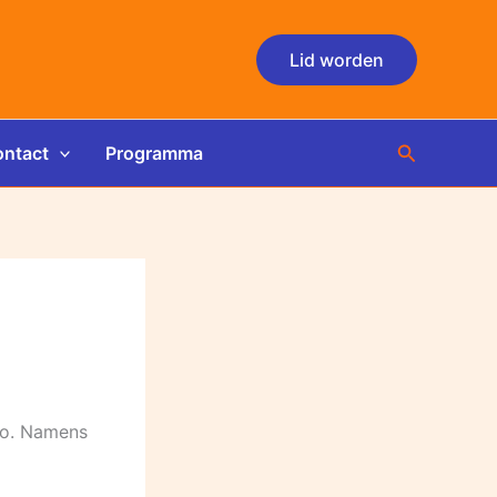
Lid worden
Zoeken
ntact
Programma
aco. Namens