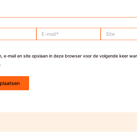
E-
Site
mail*
, e-mail en site opslaan in deze browser voor de volgende keer wa
.