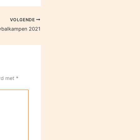
VOLGENDE
ybalkampen 2021
erd met
*