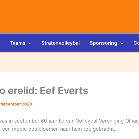
Teams
Stratenvolleybal
Sponsoring
Co
 erelid: Eef Everts
 december 2020
was in september 60 jaar lid van Volleybal Vereniging Olh
er een mooie bos bloemen naar hem toe gebracht.