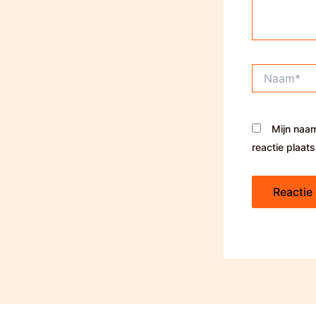
Naam*
Mijn naam
reactie plaats