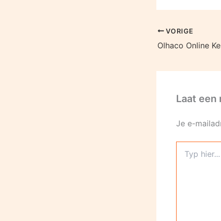
VORIGE
Laat een 
Je e-mailad
Typ
hier...