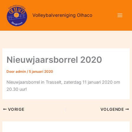
Ga
naar
Volleybalvereniging Olhaco
de
inhoud
Nieuwjaarsborrel 2020
Door
admin
/
5 januari 2020
Nieuwjaarsborrel in Trasselt, zaterdag 11 januari 2020 om
20.30 uur!
VORIGE
VOLGENDE