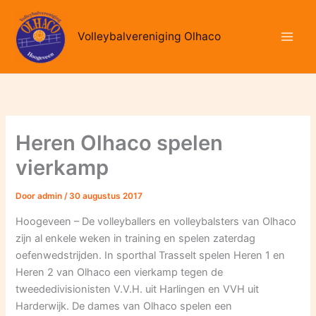
Ga
naar
Volleybalvereniging Olhaco
de
inhoud
Heren Olhaco spelen
vierkamp
Door
admin
/
30 augustus 2017
Hoogeveen – De volleyballers en volleybalsters van Olhaco
zijn al enkele weken in training en spelen zaterdag
oefenwedstrijden. In sporthal Trasselt spelen Heren 1 en
Heren 2 van Olhaco een vierkamp tegen de
tweededivisionisten V.V.H. uit Harlingen en VVH uit
Harderwijk. De dames van Olhaco spelen een