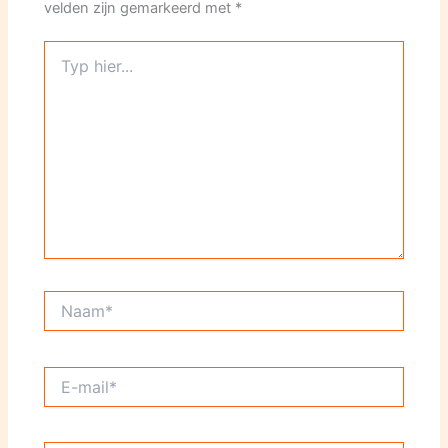
velden zijn gemarkeerd met
*
Typ
hier...
Naam*
E-
mail*