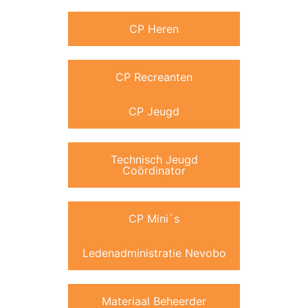
CP Heren
CP Recreanten
CP Jeugd
Technisch Jeugd
Coördinator
CP Mini`s
Ledenadministratie Nevobo
Materiaal Beheerder