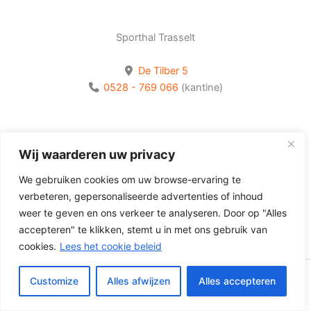
Sporthal Trasselt
De Tilber 5
0528 - 769 066
(kantine)
Bekijk onze socials
Wij waarderen uw privacy
Volg Olhaco op Facebook
We gebruiken cookies om uw browse-ervaring te
Volg Olhaco op Instagram
verbeteren, gepersonaliseerde advertenties of inhoud
Volg Olhaco op Youtube
weer te geven en ons verkeer te analyseren. Door op "Alles
accepteren" te klikken, stemt u in met ons gebruik van
cookies.
Lees het cookie beleid
Customize
Alles afwijzen
Alles accepteren
Copyright © 2026 Volleybalvereniging Olhaco