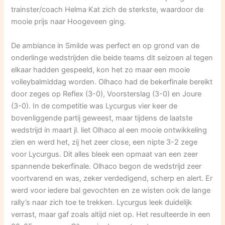
trainster/coach Helma Kat zich de sterkste, waardoor de
mooie prijs naar Hoogeveen ging.
De ambiance in Smilde was perfect en op grond van de
onderlinge wedstrijden die beide teams dit seizoen al tegen
elkaar hadden gespeeld, kon het zo maar een mooie
volleybalmiddag worden. Olhaco had de bekerfinale bereikt
door zeges op Reflex (3-0), Voorsterslag (3-0) en Joure
(3-0). In de competitie was Lycurgus vier keer de
bovenliggende partij geweest, maar tijdens de laatste
wedstrijd in maart jl. liet Olhaco al een mooie ontwikkeling
zien en werd het, zij het zeer close, een nipte 3-2 zege
voor Lycurgus. Dit alles bleek een opmaat van een zeer
spannende bekerfinale. Olhaco begon de wedstrijd zeer
voortvarend en was, zeker verdedigend, scherp en alert. Er
werd voor iedere bal gevochten en ze wisten ook de lange
rally’s naar zich toe te trekken. Lycurgus leek duidelijk
verrast, maar gaf zoals altijd niet op. Het resulteerde in een