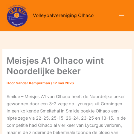
Ga
naar
Volleybalvereniging Olhaco
de
inhoud
Meisjes A1 Olhaco wint
Noordelijke beker
Door
Sander Kemperman
/
12 mei 2026
Smilde – Meisjes A1 van Olhaco heeft de Noordelijke beker
gewonnen door een 3-2 zege op Lycurgus uit Groningen.
In een kolkende Smeltehal in Smilde boekte Olhaco een
nipte zege via 22-25, 25-15, 26-24, 23-25 en 13-15. In de
competitie had Olhaco al vier keer van Lycurgus verloren,
maar in de zinderende bekerfinale toonde de ploeg van