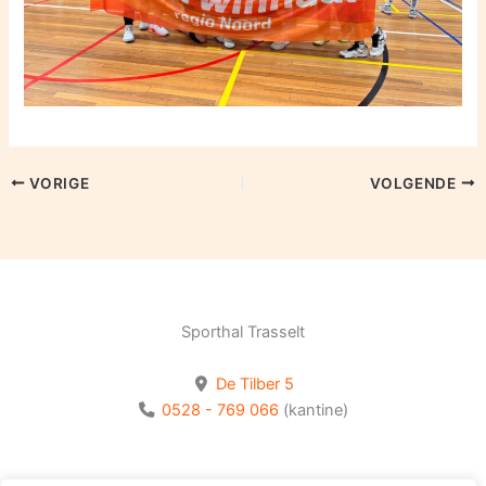
VORIGE
VOLGENDE
Sporthal Trasselt
De Tilber 5
0528 - 769 066
(kantine)