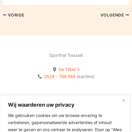
VORIGE
VOLGENDE
Sporthal Trasselt
De Tilber 5
0528 - 769 066
(kantine)
Bekijk onze socials
Wij waarderen uw privacy
Volg Olhaco op Facebook
We gebruiken cookies om uw browse-ervaring te
Volg Olhaco op Instagram
verbeteren, gepersonaliseerde advertenties of inhoud
Volg Olhaco op Youtube
weer te geven en ons verkeer te analyseren. Door op "Alles