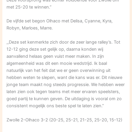
Deze voorsprong was echter voldoende voor Zwolle om
met 25-20 te winnen.”
De vijfde set begon Olhaco met Delisa, Cyanne, Kyra,
Robyn, Marloes, Marre.
,,Deze set kenmerkte zich door de zeer lange ralley’s. Tot
12-12 ging deze set gelijk op, daarna konden wij
aanvallend helaas geen vuist meer maken. In zijn
algemeenheid was dit een mooie wedstrijd. Ik baal
natuurlijk van het feit dat we er geen overwinning uit
hebben weten te slepen, want die kans was er. Dit nieuwe
jonge team maakt nog steeds progressie. We hebben weer
laten zien ook tegen teams met meer ervaren speelsters,
goed partij te kunnen geven. De uitdaging is vooral om zo
consistent mogelijk ons beste spel te laten zien.”
Zwolle 2-Olhaco 3-2 (20-25, 25-21, 21-25, 25-20, 15-12)