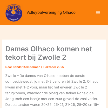
Ga
naar
Volleybalvereniging Olhaco
de
inhoud
Dames Olhaco komen net
tekort bij Zwolle 2
Door
Sander Kemperman
/
6 oktober 2025
Zwolle – De dames van Olhaco hebben de eerste
competitiewedstrijd met 3-2 verloren bij Zwolle 2. Olhaco
kwam met 1-2 voor, maar liet het ervaren Zwolle 2
terugkomen, waardoor de ploeg van trainer Ronald de
Jong toch een beetje met een zuur gevoel de zaal verliet.
De setstanden waren 20-25, 25-21, 21-25, 25-20 en 15-