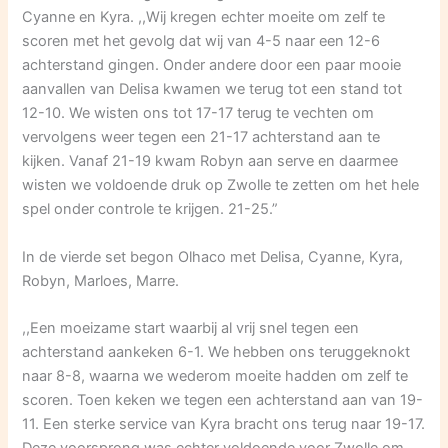
Cyanne en Kyra. ,,Wij kregen echter moeite om zelf te
scoren met het gevolg dat wij van 4-5 naar een 12-6
achterstand gingen. Onder andere door een paar mooie
aanvallen van Delisa kwamen we terug tot een stand tot
12-10. We wisten ons tot 17-17 terug te vechten om
vervolgens weer tegen een 21-17 achterstand aan te
kijken. Vanaf 21-19 kwam Robyn aan serve en daarmee
wisten we voldoende druk op Zwolle te zetten om het hele
spel onder controle te krijgen. 21-25.”
In de vierde set begon Olhaco met Delisa, Cyanne, Kyra,
Robyn, Marloes, Marre.
,,Een moeizame start waarbij al vrij snel tegen een
achterstand aankeken 6-1. We hebben ons teruggeknokt
naar 8-8, waarna we wederom moeite hadden om zelf te
scoren. Toen keken we tegen een achterstand aan van 19-
11. Een sterke service van Kyra bracht ons terug naar 19-17.